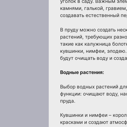
уголок в саду. Важным эле
камнями, галькой, гравием
создавать естественный пе
В пруду можно создать нес
растений, требующих разно
такие как калужница болот
кувшинки, нимфеи, элодею.
будут очищать воду и созда
Водные растения:
Выбор водных растений для
функции: очищают воду, на
пруда.
Кувшинки и нимфеи – корол
красками и создают атмосф