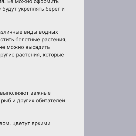
ия. Ее можно оформить
 будут укреплять берег и
различные виды водных
стить болотные растения,
ине можно высадить
другие растения, которые
и выполняют важные
 рыб и других обитателей
вом, цветут яркими