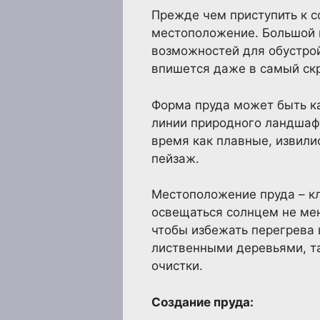
Прежде чем приступить к с
местоположение. Большой п
возможностей для обустрой
впишется даже в самый скр
Форма пруда может быть ка
линии природного ландшафт
время как плавные, извили
пейзаж.
Местоположение пруда – кл
освещаться солнцем не мен
чтобы избежать перегрева 
лиственными деревьями, та
очистки.
Создание пруда: