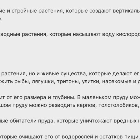
ие и стройные растения, которые создают вертикаль
.
дводные растения, которые насыщают воду кислоро
 и растения, но и живые существа, которые делают 
жить рыбы, лягушки, тритоны, улитки, насекомые и 
ит от его размера и глубины. В маленьком пруду мо
льшом пруду можно разводить карпов, толстолобиков,
ные обитатели пруда, которые уничтожают вредных 
которые очищают его от водорослей и остатков пищи.