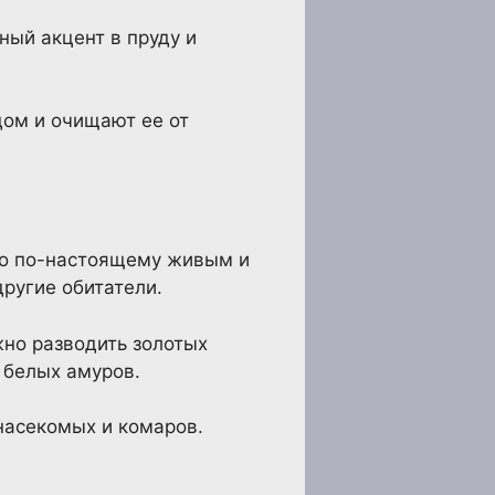
ный акцент в пруду и
дом и очищают ее от
его по-настоящему живым и
другие обитатели.
жно разводить золотых
 белых амуров.
насекомых и комаров.