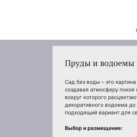
Перейти
к
содержимому
Пруды и водоемы 
Сад без воды – это картина
создавая атмосферу покоя 
вокруг которого расцветаю
декоративного водоема до 
подходящий вариант для св
Выбор и размещение: