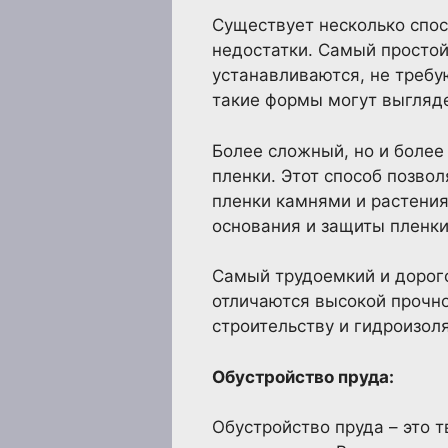
Существует несколько спос
недостатки. Самый простой
устанавливаются, не треб
такие формы могут выгляде
Более сложный, но и более
пленки. Этот способ позво
пленки камнями и растения
основания и защиты пленки
Самый трудоемкий и дорого
отличаются высокой прочно
строительству и гидроизол
Обустройство пруда:
Обустройство пруда – это 