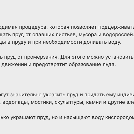
ходимая процедура, которая позволяет поддерживать 
ать пруд от опавших листьев, мусора и водоросле
ды в пруду и при необходимости доливать воду.
 пруд от промерзания. Для этого можно установить 
 движении и предотвратит образование льда.
ут значительно украсить пруд и придать ему индиви
 водопады, мостики, скульптуры, камни и другие эл
ько украшают пруд, но и насыщают воду кислородом