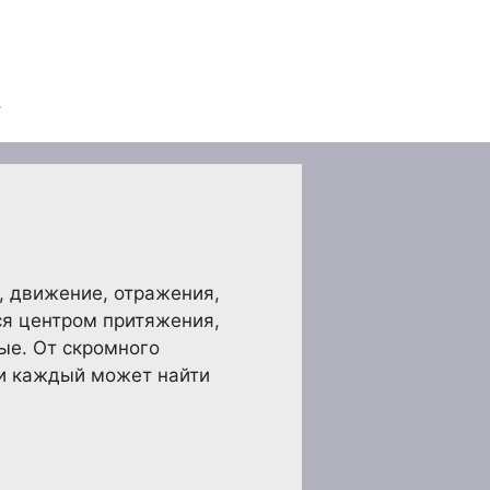
ь, движение, отражения,
ся центром притяжения,
ые. От скромного
 и каждый может найти