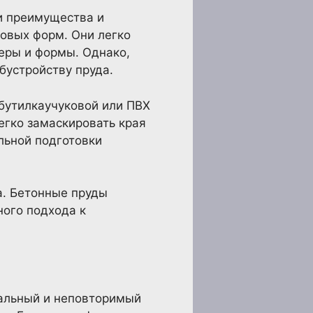
и преимущества и
ковых форм. Они легко
еры и формы. Однако,
бустройству пруда.
 бутилкаучуковой или ПВХ
егко замаскировать края
льной подготовки
а. Бетонные пруды
ного подхода к
кальный и неповторимый