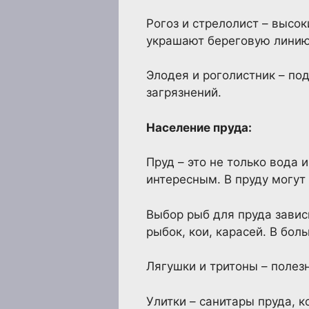
Рогоз и стрелолист – высок
украшают береговую линию
Элодея и роголистник – по
загрязнений.
Население пруда:
Пруд – это не только вода
интересным. В пруду могут 
Выбор рыб для пруда завис
рыбок, кои, карасей. В бо
Лягушки и тритоны – полез
Улитки – санитары пруда, 