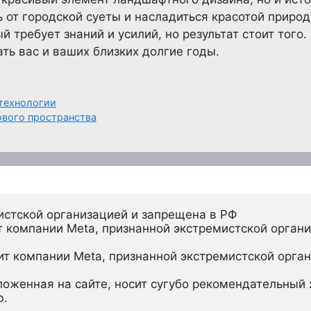
 от городской суеты и насладиться красотой природ
й требует знаний и усилий, но результат стоит того
ть вас и ваших близких долгие годы.
 технологии
ового пространства
истской организацией и запрещена в РФ
 компании Meta, признанной экстремистской органи
ит компании Meta, признанной экстремистской орган
ложенная на сайте, носит сугубо рекомендательный х
ю.