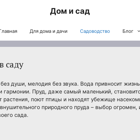
Дом и сад
Главная
Для дома и дачи
Садоводство
Блог
в саду
 без души, мелодия без звука. Вода привносит жизн
и гармонии. Пруд, даже самый маленький, становит
т растения, поют птицы и находят убежище насеком
внушительного природного пруда – выбор огромен,
оего сада.