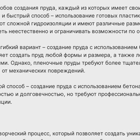
обов создания пруда, каждый из которых имеет сво
 и быстрый способ – использование готовых пласти
уют сложной гидроизоляции и имеют различные разм
ть неестественно и ограничивать возможности по о
 гибкий вариант – создание пруда с использованием
ляет создать пруд любой формы и размера, а также л
ми. Однако, пленочные пруды требуют более тщате
 от механических повреждений.
й способ – создание пруда с использованием бетон
стью и долговечностью, но требуют профессиональ
яции.
творческий процесс, который позволяет создать уни