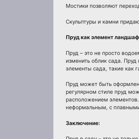
Мостики позволяют переход
Скульптуры и камни придаю
Пруд как элемент ландшаф
Пруд – это не просто водо
изменить облик сада. Пруд
элементы сада, такие как 
Пруд может быть оформлен 
регулярном стиле пруд мо
расположением элементов.
неформальным, с плавным
Заключение:
Пруд в саду – это не тольк