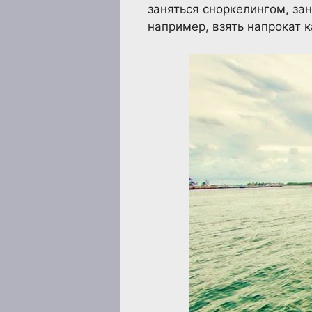
заняться сноркелингом, за
например, взять напрокат 