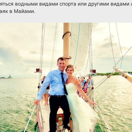
няться водными видами спорта или другими видами 
каяк в Майами.