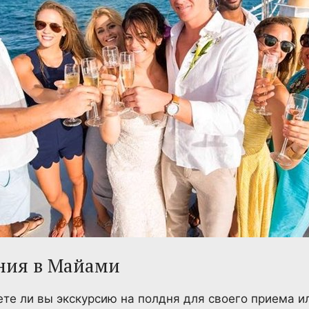
ния в Майами
ете ли вы экскурсию на полдня для своего приема и