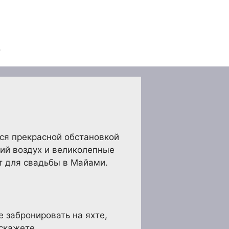
ься прекрасной обстановкой
ий воздух и великолепные
т для свадьбы в Майами.
 забронировать на яхте,
 скажете