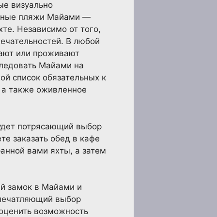
ые визуально
епные пляжи Майами —
хте. Независимо от того,
ечательностей. В любой
щают или проживают
следовать Майами на
ой список обязательных к
 а также оживленное
будет потрясающий выбор
те заказать обед в кафе
анной вами яхты, а затем
ый замок в Майами и
впечатляющий выбор
 оценить возможность