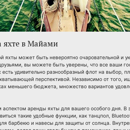
а яхте в Майами
ой яхты может быть невероятно очаровательной и у
друзьями, вы можете быть уверены, что все ваши го
с есть удивительно разнообразный флот на выбор, 
ахватывающей перспективой. Независимо от того, и
мках меньшего бюджета, множество вариантов удовл
 аспектом аренды яхты для вашего особого дня. В 
иться такие удобные функции, как танцпол, Bluetoo
для барбекю и навесы для защиты от солнца. Внутр