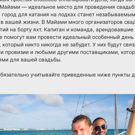
в Майами — идеальное место для проведения свадь
 город для катания на лодках станет незабываемы
 вашей жизни. В Майами много организаторов сваде
тий на борту яхт. Капитан и команда, арендовавшие 
е помогут вам провести идеальный особенный день 
 который никто никогда не забудет. У них будут свя
и провизии и любыми другими поставщиками, котор
ями для вашей свадьбы.
бязательно учитывайте приведенные ниже пункты д
.