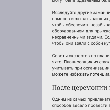
могут быть идеальным бала
Исследуйте другие заманчи
номеров и захватывающих д
чтобы обеспечить незабыва
оборудованием для прыжков
несравненными видами. Есл
чтобы они взяли с собой ку
Советы экспертов по план
яхте. Планировщик из служ
учитывать при организации
можете избежать потенциа
После церемонии 
Одним из самых привлекат
способов весело провести 