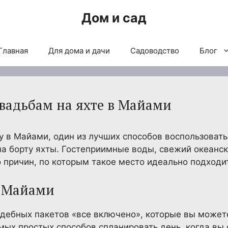
Дом и сад
Главная
Для дома и дачи
Садоводство
Блог
свадьбам на яхте в Майами
у в Майами, один из лучших способов воспользоват
а борту яхты. Гостеприимные воды, свежий океанск
 причин, по которым такое место идеально подходи
в Майами
ебных пакетов «все включено», которые вы можете
амых простых способов спланировать день, когда вы