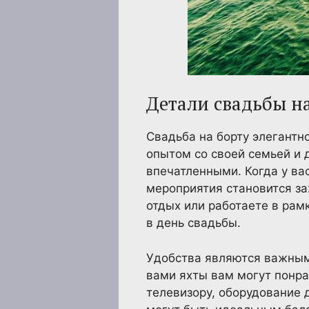
Детали свадьбы н
Свадьба на борту элегантн
опытом со своей семьей и 
впечатленными. Когда у ва
мероприятия становится з
отдых или работаете в ра
в день свадьбы.
Удобства являются важным
вами яхты вам могут понрав
телевизору, оборудование 