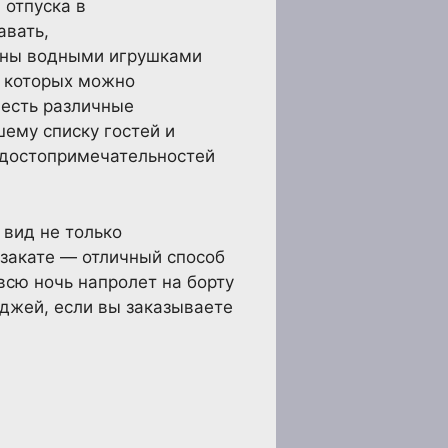
 отпуска в
авать,
щены водными игрушками
а которых можно
 есть различные
ему списку гостей и
 достопримечательностей
 вид не только
 закате — отличный способ
всю ночь напролет на борту
иджей, если вы заказываете