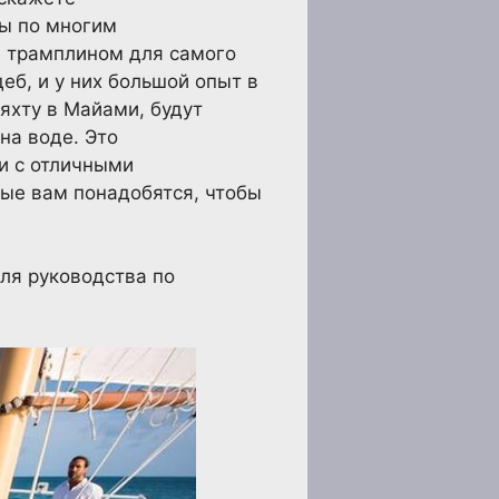
бы по многим
м трамплином для самого
б, и у них большой опыт в
яхту в Майами, будут
на воде. Это
зи с отличными
ые вам понадобятся, чтобы
ля руководства по