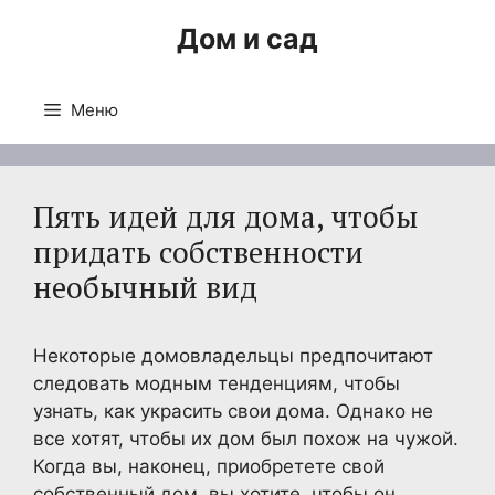
Перейти
Дом и сад
к
содержимому
Меню
Пять идей для дома, чтобы
придать собственности
необычный вид
Некоторые домовладельцы предпочитают
следовать модным тенденциям, чтобы
узнать, как украсить свои дома. Однако не
все хотят, чтобы их дом был похож на чужой.
Когда вы, наконец, приобретете свой
собственный дом, вы хотите, чтобы он