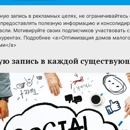
ную запись в рекламных целях, не ограничивайтесь
 предоставлять полезную информацию и консолидир
асли. Мотивируйте своих подписчиков участвовать 
нкурентах. Подробнее <a>Оптимизация домов малог
ми</a>
ую запись в каждой существующ