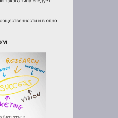
и такого типа следует
 общественности и в одно
ом