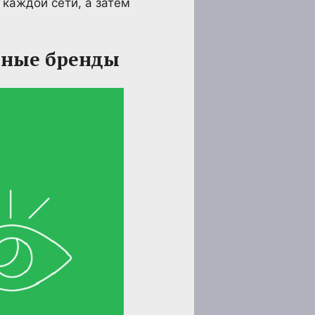
 каждой сети, а затем
пные бренды