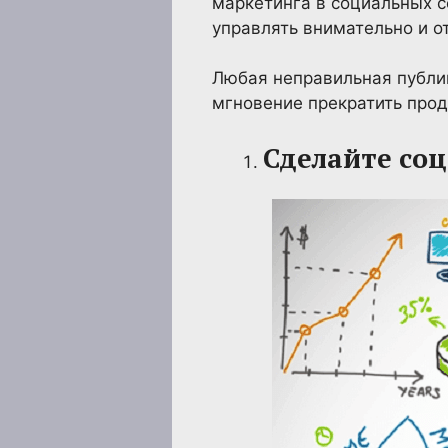
маркетинга в социальных с
управлять внимательно и о
Любая неправильная публик
мгновение прекратить прод
Сделайте со