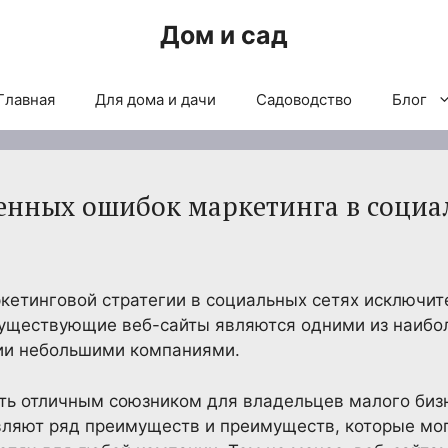
Дом и сад
Главная
Для дома и дачи
Садоводство
Блог
енных ошибок маркетинга в социал
етинговой стратегии в социальных сетях исключит
 существующие веб-сайты являются одними из наибо
ии небольшими компаниями.
ать отличным союзником для владельцев малого биз
вляют ряд преимуществ и преимуществ, которые мог