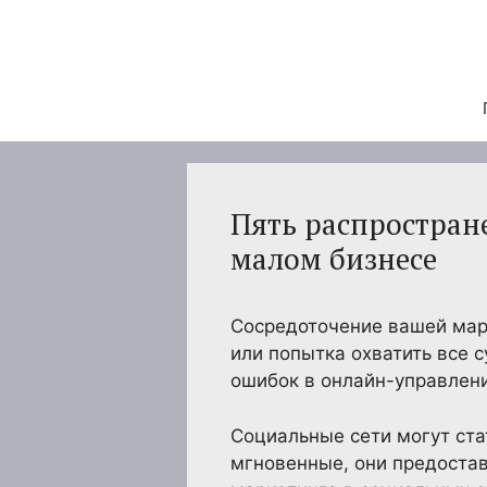
Перейти
к
содержимому
Пять распростран
малом бизнесе
Сосредоточение вашей марк
или попытка охватить все
ошибок в онлайн-управлен
Социальные сети могут ст
мгновенные, они предоста