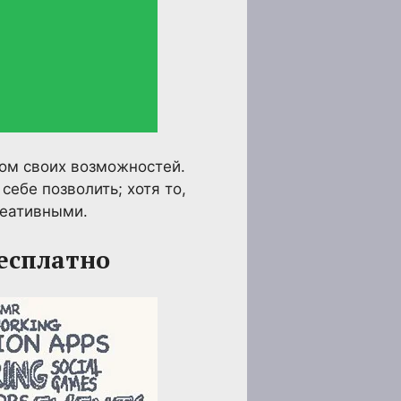
том своих возможностей.
себе позволить; хотя то,
реативными.
бесплатно