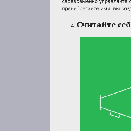
своевременно управляйте с
пренебрегаете ими, вы соз
Считайте се