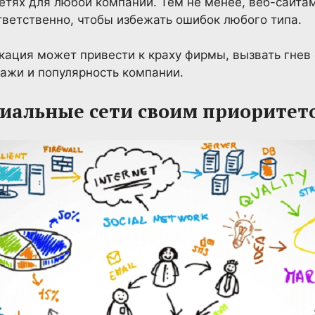
етях для любой компании. Тем не менее, веб-сайтам
тветственно, чтобы избежать ошибок любого типа.
ация может привести к краху фирмы, вызвать гнев
ажи и популярность компании.
циальные сети своим приоритет