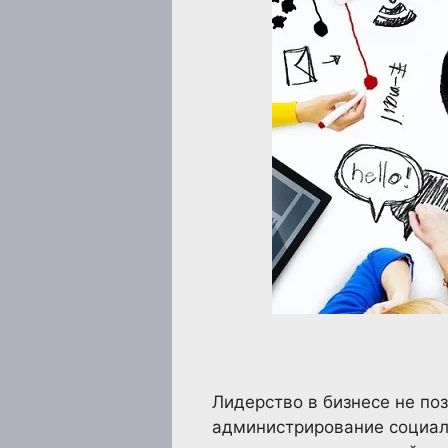
Лидерство в бизнесе не по
администрирование социаль