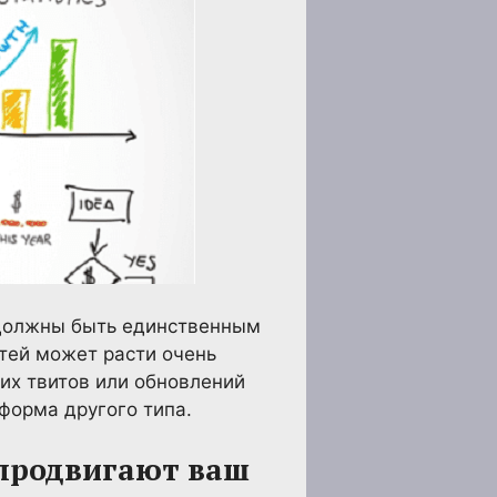
 должны быть единственным
етей может расти очень
их твитов или обновлений
форма другого типа.
 продвигают ваш