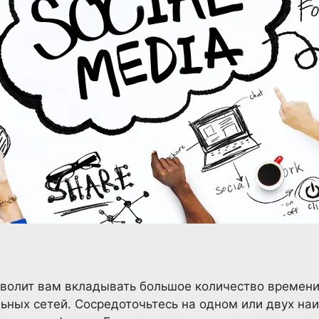
зволит вам вкладывать большое количество времени
ных сетей. Сосредоточьтесь на одном или двух на