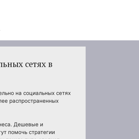
ьных сетях в
ельно на социальных сетях
лее распространенных
неса. Дешевые и
ут помочь стратегии