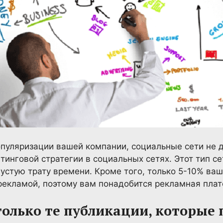
популяризации вашей компании, социальные сети не
инговой стратегии в социальных сетях. Этот тип с
устую трату времени. Кроме того, только 5-10% ваш
екламой, поэтому вам понадобится рекламная плат
только те публикации, которые