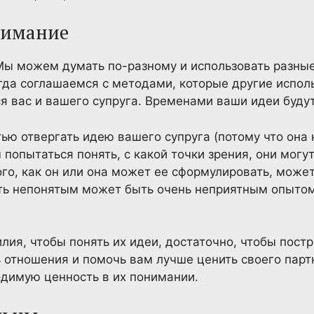
нимание
 Мы можем думать по-разному и использовать разны
егда соглашаемся с методами, которые другие испол
я вас и вашего супруга. Временами ваши идеи будут
ью отвергать идею вашего супруга (потому что она 
попытаться понять, с какой точки зрения, они могут
ого, как он или она может ее сформулировать, может
ть непонятым может быть очень неприятным опытом
.
илия, чтобы понять их идеи, достаточно, чтобы пос
 отношения и помочь вам лучше ценить своего партн
димую ценность в их понимании.