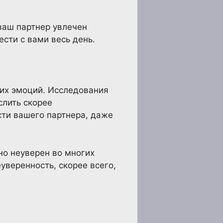
 ваш партнер увлечен
сти с вами весь день.
оих эмоций. Исследования
слить скорее
сти вашего партнера, даже
но неуверен во многих
еуверенность, скорее всего,