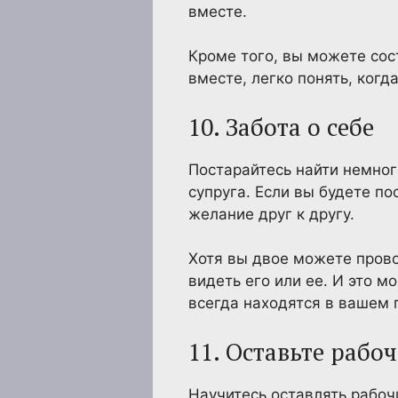
вместе.
Кроме того, вы можете сос
вместе, легко понять, когд
10. Забота о себе
Постарайтесь найти немног
супруга. Если вы будете по
желание друг к другу.
Хотя вы двое можете прово
видеть его или ее. И это м
всегда находятся в вашем 
11. Оставьте рабо
Научитесь оставлять рабочи