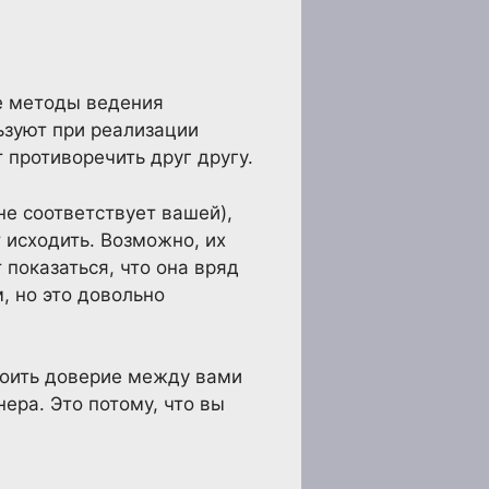
е методы ведения
ьзуют при реализации
 противоречить друг другу.
не соответствует вашей),
 исходить. Возможно, их
 показаться, что она вряд
, но это довольно
троить доверие между вами
ера. Это потому, что вы