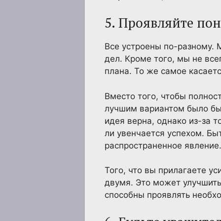
5. Проявляйте по
Все устроены по-разному.
дел. Кроме того, мы не вс
плана. То же самое касаетс
Вместо того, чтобы полност
лучшим вариантом было бы 
идея верна, однако из-за т
ли увенчается успехом. Бы
распространенное явление
Того, что вы прилагаете ус
двумя. Это может улучшить
способны проявлять необхо