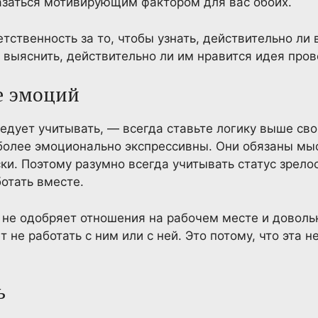
азаться мотивирующим фактором для вас обоих.
тственность за то, чтобы узнать, действительно ли
 выяснить, действительно ли им нравится идея прове
е эмоций
ледует учитывать, — всегда ставьте логику выше св
более эмоционально экспрессивны. Они обязаны мы
ки. Поэтому разумно всегда учитывать статус зрело
ботать вместе.
 не одобряет отношения на рабочем месте и доволь
 не работать с ним или с ней. Это потому, что эта н
ь