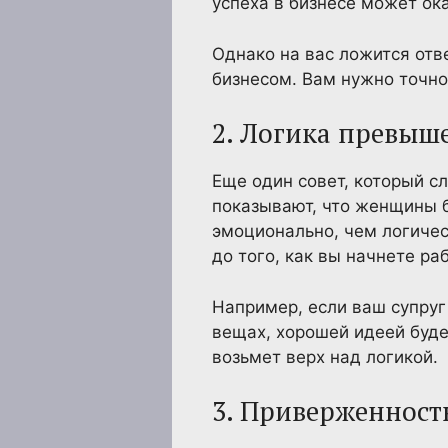
успеха в бизнесе может ок
Однако на вас ложится отве
бизнесом. Вам нужно точно
2. Логика превыш
Еще один совет, который с
показывают, что женщины 
эмоционально, чем логичес
до того, как вы начнете ра
Например, если ваш супруг
вещах, хорошей идеей будет
возьмет верх над логикой.
3. Приверженност