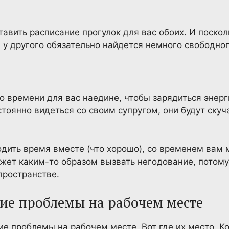
тавить расписание прогулок для вас обоих. И поскол
а у другого обязательно найдется немного свободно
о времени для вас наедине, чтобы зарядиться энерг
стоянно видеться со своим супругом, они будут скуч
дить время вместе (что хорошо), со временем вам
ожет каким-то образом вызвать негодование, потому
пространстве.
чие проблемы на рабочем месте
е проблемы на рабочем месте. Вот где их место. Ко