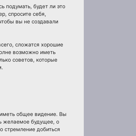
ь подумать, будет ли это
, спросите себя,
чтобы вы не создавали
 всего, сложатся хорошие
полне возможно иметь
лько советов, которые
м.
 иметь общее видение. Вы
ь желаемое будущее, о
то стремление добиться