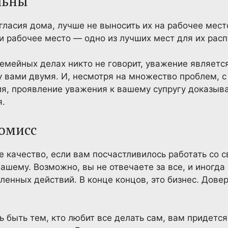
льны
огласия дома, лучше не выносить их на рабочее мест
и рабочее место — одно из лучших мест для их рас
семейных делах никто не говорит, уважение являетс
 вами двумя. И, несмотря на множество проблем, с
я, проявление уважения к вашему супругу доказыва
я.
ромисс
качество, если вам посчастливилось работать со св
вашему. Возможно, вы не отвечаете за все, и иногд
ленных действий. В конце концов, это бизнес. Дове
ь быть тем, кто любит все делать сам, вам придется