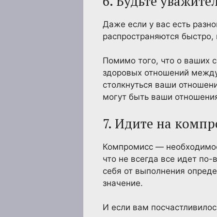
6. Будьте уважите
Даже если у вас есть разн
распространяются быстро, 
Помимо того, что о ваших 
здоровых отношений между
столкнуться ваши отношени
могут быть ваши отношени
7. Идите на комп
Компромисс — необходимое 
что не всегда все идет по-
себя от выполнения опреде
значение.
И если вам посчастливилос