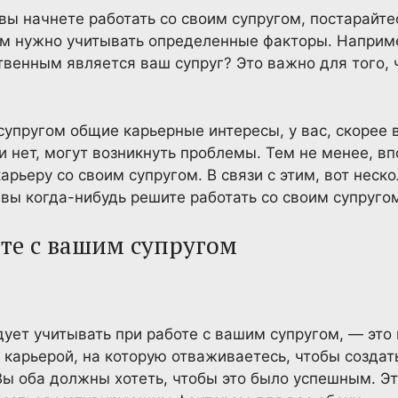
вы начнете работать со своим супругом, постарайтес
м нужно учитывать определенные факторы. Например
твенным является ваш супруг? Это важно для того, 
.
 супругом общие карьерные интересы, у вас, скорее
и нет, могут возникнуть проблемы. Тем не менее, в
рьеру со своим супругом. В связи с этим, вот неско
 вы когда-нибудь решите работать со своим супруго
оте с вашим супругом
дует учитывать при работе с вашим супругом, — это
карьерой, на которую отваживаетесь, чтобы создат
Вы оба должны хотеть, чтобы это было успешным. Э