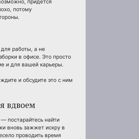
 возможно, придется
лохо, потому
тороны.
для работы, а не
борки в офисе. Это просто
е и для вашей карьеры.
еждите и обсудите это с ним
ся вдвоем
, — постарайтесь найти
ки вновь зажжет искру в
весело проводить время