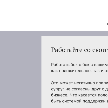
Перейти
к
содержимому
Работайте со сво
Работать бок о бок с вашим
как положительное, так и 
Это может негативно повлия
супруг не согласны друг с 
бизнесе. Что касается пол
быть системой поддержки д