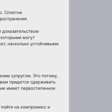
о. Сплетни
пространения.
я доказательством
 которыми могут
ет, насколько устойчивыми
оим супругом. Это потому,
а вам придется сдерживать
рие имеет первостепенное
 пойти на компромисс и