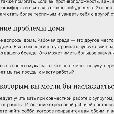
 также помогать. Если вы противоположность, вам,
е комфорта и взяться за какое-нибудь дело. Это неп
ам стать более терпимым и увидеть себя с другой с
шние проблемы дома
 вопросы дома. Рабочая среда — это другое место 
ома. Было бы неэтично устраивать супружеские раз
з вашего бренда. Это может иметь большое значени
ь на своего мужа за то, что он не моет посуду, пер
ет мытье посуды к месту работы?
, которым вы могли бы наслаждать
ледует учитывать при совместной работе с супругом
 от работы. Избегание стрессовой рабочей обстанов
те найти хобби, которое понравится вам обоим, и 