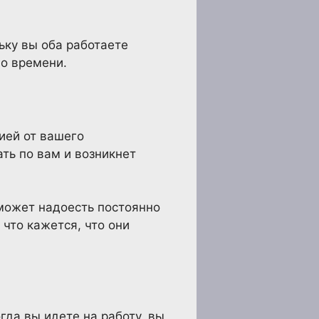
ьку вы оба работаете
го времени.
ией от вашего
ать по вам и возникнет
 может надоесть постоянно
 что кажется, что они
гда вы идете на работу, вы