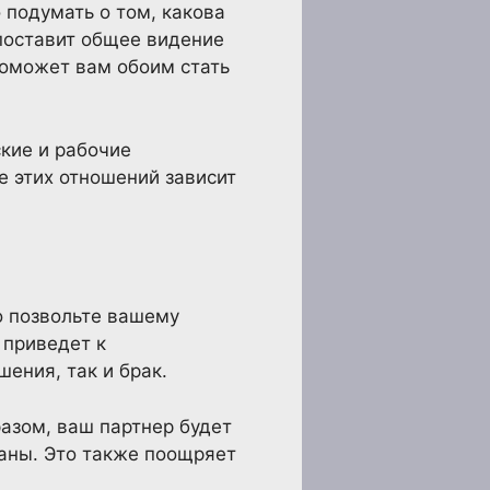
подумать о том, какова
поставит общее видение
поможет вам обоим стать
ские и рабочие
е этих отношений зависит
о позвольте вашему
 приведет к
ения, так и брак.
азом, ваш партнер будет
ваны. Это также поощряет