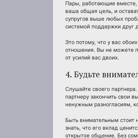
Пары, работающие вместе, 
ваша общая цель, и остав
супругов выше любых пробл
системой поддержки друг д
Это потому, что у вас обои
отношения. Вы не можете п
от усилий вас двоих.
4. Будьте внимат
Слушайте своего партнера.
партнеру закончить свои в
ненужным разногласиям, ко
Быть внимательным стоит н
знать, что его вклад ценит
открытое общение. Без сом