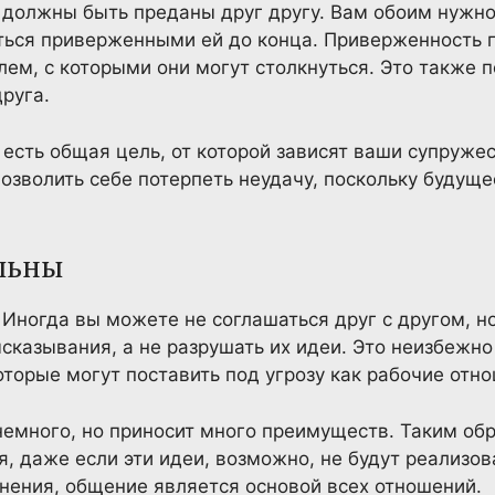
должны быть преданы друг другу. Вам обоим нужно 
аться приверженными ей до конца. Приверженность 
ем, с которыми они могут столкнуться. Это также 
руга.
х есть общая цель, от которой зависят ваши супруже
озволить себе потерпеть неудачу, поскольку будуще
ельны
 Иногда вы можете не соглашаться друг с другом, н
ысказывания, а не разрушать их идеи. Это неизбежно
торые могут поставить под угрозу как рабочие отнош
емного, но приносит много преимуществ. Таким обр
ся, даже если эти идеи, возможно, не будут реализо
нения, общение является основой всех отношений.