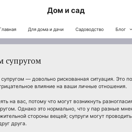
Дом и сад
Главная
Для дома и дачи
Садоводство
Блог
им супругом
 супругом — довольно рискованная ситуация. Это по
отрицательное влияние на ваши личные отношения.
ть на вас, потому что могут возникнуть разногласи
другом. Однако это нормально, что у пар разные мне
ожительной стороны вещей; супруги могут проводить
руг друга.