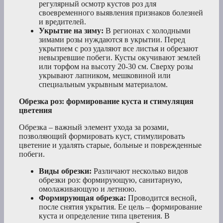
регулярный осмотр кустов роз для
своевременного выявления признаков болезней
и вредителей.
Укрытие на зиму:
В регионах с холодными
зимами розы нуждаются в укрытии. Перед
укрытием с роз удаляют все листья и обрезают
невызревшие побеги. Кусты окучивают землей
или торфом на высоту 20-30 см. Сверху розы
укрывают лапником, мешковиной или
специальным укрывным материалом.
Обрезка роз: формирование куста и стимуляция
цветения
Обрезка – важный элемент ухода за розами,
позволяющий формировать куст, стимулировать
цветение и удалять старые, больные и поврежденные
побеги.
Виды обрезки:
Различают несколько видов
обрезки роз: формирующую, санитарную,
омолаживающую и летнюю.
Формирующая обрезка:
Проводится весной,
после снятия укрытия. Ее цель – формирование
куста и определение типа цветения. В