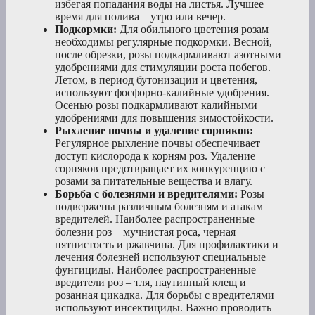
избегая попадания воды на листья. Лучшее
время для полива – утро или вечер.
Подкормки:
Для обильного цветения розам
необходимы регулярные подкормки. Весной,
после обрезки, розы подкармливают азотными
удобрениями для стимуляции роста побегов.
Летом, в период бутонизации и цветения,
используют фосфорно-калийные удобрения.
Осенью розы подкармливают калийными
удобрениями для повышения зимостойкости.
Рыхление почвы и удаление сорняков:
Регулярное рыхление почвы обеспечивает
доступ кислорода к корням роз. Удаление
сорняков предотвращает их конкуренцию с
розами за питательные вещества и влагу.
Борьба с болезнями и вредителями:
Розы
подвержены различным болезням и атакам
вредителей. Наиболее распространенные
болезни роз – мучнистая роса, черная
пятнистость и ржавчина. Для профилактики и
лечения болезней используют специальные
фунгициды. Наиболее распространенные
вредители роз – тля, паутинный клещ и
розанная цикадка. Для борьбы с вредителями
используют инсектициды. Важно проводить