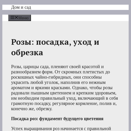
Перейти
Дом и сад
к
содержимому
Меню
Розы: посадка, уход и
обрезка
Розы, царицы сада, пленяют своей красотой и
разнообразием форм. От скромных плетистых до
роскошных чайно-гибридных, они способны
украсить любой уголок, наполнив его нежным
ароматом и яркими красками. Однако, чтобы розы
радовали пышным цветением и крепким здоровьем,
им необходим правильный уход, включающий в себя
грамотную посадку, регулярное кормление, полив и,
конечно же, обрезку.
Посадка роз: фундамент будущего цветения
Успех выращивания роз начинается с правильной