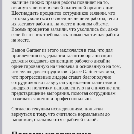
наличие гибких правил работы повлияет на то,
останутся ли они в своей нынешней организации.
Шестнадцать процентов сотрудников заявили, что
готовы уволиться со своей нынешней работы, если
их заставят работать на месте в полном объеме.
Восемь процентов заявили, что уволились бы, даже
если бы от них требовалась только частичная работа
на месте.
Вывод Gartner из этого заключался в том, что для
привлечения и удержания талантов организации
должны создавать концепцию рабочего дизайна,
ориентированную на человека и основанную на том,
что лучше для сотрудников. Далее Gartner заявила,
что прогрессивные лидеры ставят благополучие
сотрудников во главу угла управления талантами и
внедряют политику, направленную на снижение или
предотвращение выгорания, помогая сотрудникам
развиваться лично и профессионально.
Согласно текущим исследованиям, попытки
вернуться к тому, что считалось нормальным до
пандемии, сталкиваются с рабочей силой.