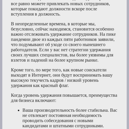
все равно можете привлекать новых сотрудников,
которые покидают должности вскоре после
вступления в должность.
В неопределенные времена, в которые мы,
безусловно, сейчас находимся, становится особенно
важно отслеживать удержание сотрудников. На пике
пандемии двое из каждых пяти работников заявили,
что подумывают об уходе со своего нынешнего
работодателя. Если у вас нет стратегии удержания
своих лучших специалистов, вы более уязвимы для
взлетов и падений на более крупном рынке.
Кроме того, по мере того, как новые соискатели
выходят в Интернет, они будут воспринимать вашу
высокую текучесть кадров / низкий уровень
удержания как красный флаг.
Когда уровень удержания повышается, преимущества
для бизнеса включают:
Ваша производительность более стабильна. Вас
не отвлекает постоянная необходимость
проводить собеседования с новыми
кандидатами и штатными сотрудниками.