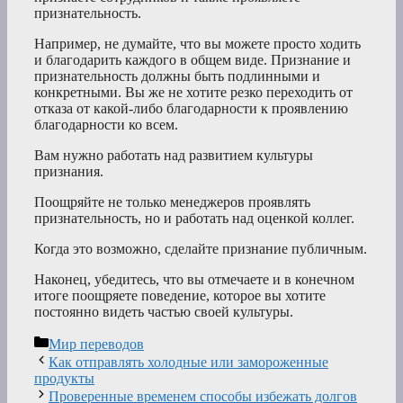
признательность.
Например, не думайте, что вы можете просто ходить
и благодарить каждого в общем виде. Признание и
признательность должны быть подлинными и
конкретными. Вы же не хотите резко переходить от
отказа от какой-либо благодарности к проявлению
благодарности ко всем.
Вам нужно работать над развитием культуры
признания.
Поощряйте не только менеджеров проявлять
признательность, но и работать над оценкой коллег.
Когда это возможно, сделайте признание публичным.
Наконец, убедитесь, что вы отмечаете и в конечном
итоге поощряете поведение, которое вы хотите
постоянно видеть частью своей культуры.
Рубрики
Мир переводов
Как отправлять холодные или замороженные
продукты
Проверенные временем способы избежать долгов