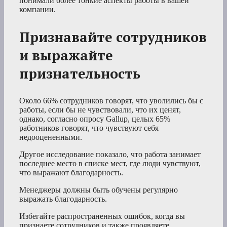
понимали более тонкие аспекты работы в вашей
компании.
Признавайте сотрудников
и выражайте
признательность
Около 66% сотрудников говорят, что уволились бы с
работы, если бы не чувствовали, что их ценят,
однако, согласно опросу Gallup, целых 65%
работников говорят, что чувствуют себя
недооцененными.
Другое исследование показало, что работа занимает
последнее место в списке мест, где люди чувствуют,
что выражают благодарность.
Менеджеры должны быть обучены регулярно
выражать благодарность.
Избегайте распространенных ошибок, когда вы
признаете сотрудников и также проявляете