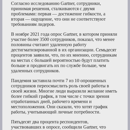
Согласно исследованию Gartner, сотрудники,
принимая решения, сталкиваются с двумя
проблемами: первая — достижение гибкости, а
вторая — ощущение, что они не соответствуют
требованиям лидеров.
В ноябре 2021 года опрос Gartner, в котором приняли
участие более 3500 сотрудников, показал, что менее
половины считают удаленную работу
дестигматизированной в их организации. Семьдесят
процентов заявили, что, по их мнению, сотрудникам
на местах с большей вероятностью будут платить
больше и продвигать их по службе больше, чем
удаленных сотрудников.
Пандемия заставила почти 7 из 10 опрошенных
сотрудников переосмыслить роль своей работы в
своей жизни. Многие люди выразили желание иметь
более гибкий график, в том числе с точки зрения
отработанных дней, рабочего времени и
местоположения. Они сказали, что хотят график
работы, учитывающий личные потребности.
Пятьдесят два процента респондентов,
участвовавших в опросе, сообщили Gartner, что