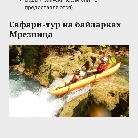
предоставляются)
Сафари-тур на байдарках
Мрезница