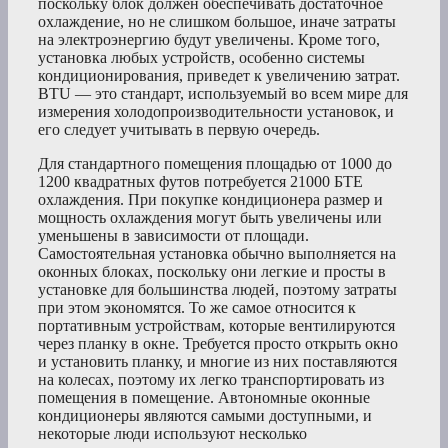
поскольку блок должен обеспечивать достаточное
охлаждение, но не слишком большое, иначе затраты
на электроэнергию будут увеличены. Кроме того,
установка любых устройств, особенно системы
кондиционирования, приведет к увеличению затрат.
BTU — это стандарт, используемый во всем мире для
измерения холодопроизводительности установок, и
его следует учитывать в первую очередь.
Для стандартного помещения площадью от 1000 до
1200 квадратных футов потребуется 21000 БТЕ
охлаждения. При покупке кондиционера размер и
мощность охлаждения могут быть увеличены или
уменьшены в зависимости от площади.
Самостоятельная установка обычно выполняется на
оконных блоках, поскольку они легкие и просты в
установке для большинства людей, поэтому затраты
при этом экономятся. То же самое относится к
портативным устройствам, которые вентилируются
через планку в окне. Требуется просто открыть окно
и установить планку, и многие из них поставляются
на колесах, поэтому их легко транспортировать из
помещения в помещение. Автономные оконные
кондиционеры являются самыми доступными, и
некоторые люди используют несколько