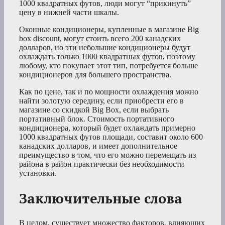
1000 квадратных футов, люди могут “прикинуть”
цену в нижней части шкалы.
Оконные кондиционеры, купленные в магазине Big
box discount, могут стоить всего 200 канадских
долларов, но эти небольшие кондиционеры будут
охлаждать только 1000 квадратных футов, поэтому
любому, кто покупает этот тип, потребуется больше
кондиционеров для большего пространства.
Как по цене, так и по мощности охлаждения можно
найти золотую середину, если приобрести его в
магазине со скидкой Big Box, если выбрать
портативный блок. Стоимость портативного
кондиционера, который будет охлаждать примерно
1000 квадратных футов площади, составит около 600
канадских долларов, и имеет дополнительное
преимущество в том, что его можно перемещать из
района в район практически без необходимости
установки.
Заключительные слова
В целом, существует множество факторов, влияющих