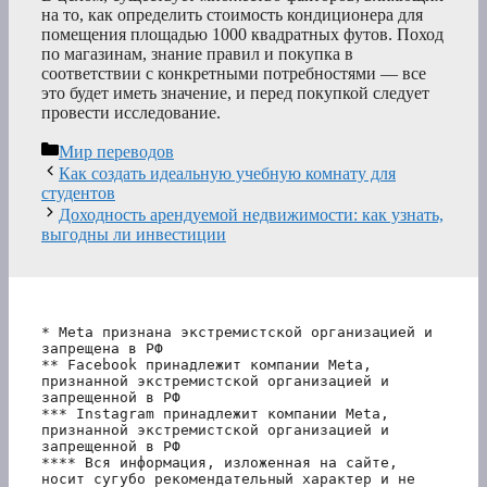
на то, как определить стоимость кондиционера для
помещения площадью 1000 квадратных футов. Поход
по магазинам, знание правил и покупка в
соответствии с конкретными потребностями — все
это будет иметь значение, и перед покупкой следует
провести исследование.
Рубрики
Мир переводов
Как создать идеальную учебную комнату для
студентов
Доходность арендуемой недвижимости: как узнать,
выгодны ли инвестиции
* Meta признана экстремистской организацией и 
запрещена в РФ
** Facebook принадлежит компании Meta, 
признанной экстремистской организацией и 
запрещенной в РФ
*** Instagram принадлежит компании Meta, 
признанной экстремистской организацией и 
запрещенной в РФ 
**** Вся информация, изложенная на сайте, 
носит сугубо рекомендательный характер и не 