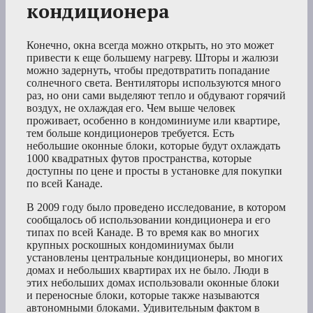
кондиционера
Конечно, окна всегда можно открыть, но это может
привести к еще большему нагреву. Шторы и жалюзи
можно задернуть, чтобы предотвратить попадание
солнечного света. Вентиляторы используются много
раз, но они сами выделяют тепло и обдувают горячий
воздух, не охлаждая его. Чем выше человек
проживает, особенно в кондоминиуме или квартире,
тем больше кондиционеров требуется. Есть
небольшие оконные блоки, которые будут охлаждать
1000 квадратных футов пространства, которые
доступны по цене и просты в установке для покупки
по всей Канаде.
В 2009 году было проведено исследование, в котором
сообщалось об использовании кондиционера и его
типах по всей Канаде. В то время как во многих
крупных роскошных кондоминиумах были
установлены центральные кондиционеры, во многих
домах и небольших квартирах их не было. Люди в
этих небольших домах использовали оконные блоки
и переносные блоки, которые также называются
автономными блоками. Удивительным фактом в