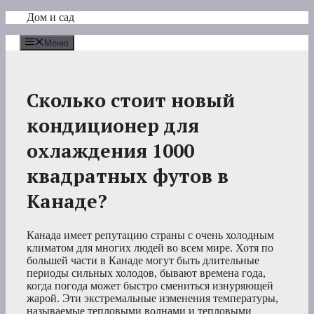
Перейти
Дом и сад
к
содержимому
Меню
Сколько стоит новый
кондиционер для
охлаждения 1000
квадратных футов в
Канаде?
Канада имеет репутацию страны с очень холодным
климатом для многих людей во всем мире. Хотя по
большей части в Канаде могут быть длительные
периоды сильных холодов, бывают времена года,
когда погода может быстро смениться изнуряющей
жарой. Эти экстремальные изменения температуры,
называемые тепловыми волнами и тепловыми