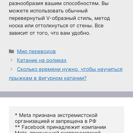
разнообразия вашим способностям. Вы
можете использовать обычный
перевернутый V-образный стиль, метод
носка или оттолкнуться от стены. Все
зависит от того, что вам удобно.
Рубрики
Мир переводов
Катание на роликах
Сколько времени нужно, чтобы научиться
прыжкам в фигурном катании?
* Meta признана экстремистской 
организацией и запрещена в РФ
** Facebook принадлежит компании 
Meta, признанной экстремистской 