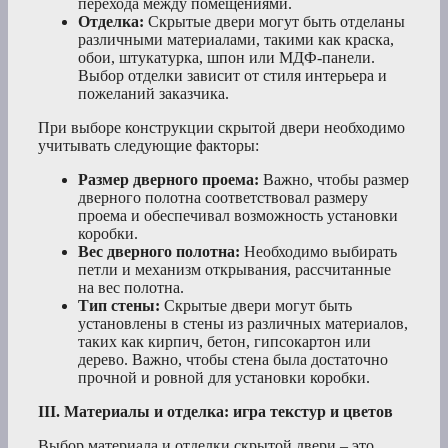
перехода между помещениями.
Отделка:
Скрытые двери могут быть отделаны
различными материалами, такими как краска,
обои, штукатурка, шпон или МДФ-панели.
Выбор отделки зависит от стиля интерьера и
пожеланий заказчика.
При выборе конструкции скрытой двери необходимо
учитывать следующие факторы:
Размер дверного проема:
Важно, чтобы размер
дверного полотна соответствовал размеру
проема и обеспечивал возможность установки
коробки.
Вес дверного полотна:
Необходимо выбирать
петли и механизм открывания, рассчитанные
на вес полотна.
Тип стены:
Скрытые двери могут быть
установлены в стены из различных материалов,
таких как кирпич, бетон, гипсокартон или
дерево. Важно, чтобы стена была достаточно
прочной и ровной для установки коробки.
III. Материалы и отделка: игра текстур и цветов
Выбор материала и отделки скрытой двери – это