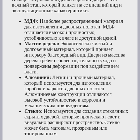
важный этап, который влияет на ее внешний вид и
эксплуатационные характеристики.
МДФ:
Наиболее распространенный материал
для изготовления дверных полотен. МДФ
отличается высокой прочностью,
устойчивостью к влаге и доступной ценой.
Массив дерева:
Экологически чистый и
долговечный материал, который придает
интерьеру благородный вид. Двери из массива
дерева требуют более тщательного ухода и
подвержены деформации под воздействием
влаги.
Алюминий:
Легкий и прочный материал,
который используется для изготовления
коробок и каркасов дверных полотен.
Алюминиевые конструкции отличаются
высокой устойчивостью к коррозии и
механическим повреждениям.
Стекло:
Используется для создания стеклянных
скрытых дверей, которые пропускают свет и
визуально расширяют пространство. Стекло
может быть матовым, прозрачным или
тонированным.