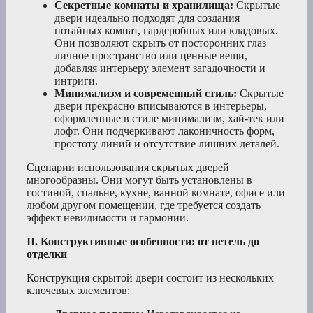
Секретные комнаты и хранилища:
Скрытые
двери идеально подходят для создания
потайных комнат, гардеробных или кладовых.
Они позволяют скрыть от посторонних глаз
личное пространство или ценные вещи,
добавляя интерьеру элемент загадочности и
интриги.
Минимализм и современный стиль:
Скрытые
двери прекрасно вписываются в интерьеры,
оформленные в стиле минимализм, хай-тек или
лофт. Они подчеркивают лаконичность форм,
простоту линий и отсутствие лишних деталей.
Сценарии использования скрытых дверей
многообразны. Они могут быть установлены в
гостиной, спальне, кухне, ванной комнате, офисе или
любом другом помещении, где требуется создать
эффект невидимости и гармонии.
II. Конструктивные особенности: от петель до
отделки
Конструкция скрытой двери состоит из нескольких
ключевых элементов: