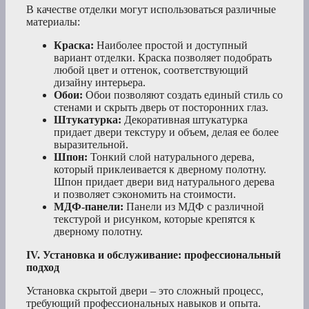
В качестве отделки могут использоваться различные
материалы:
Краска:
Наиболее простой и доступный
вариант отделки. Краска позволяет подобрать
любой цвет и оттенок, соответствующий
дизайну интерьера.
Обои:
Обои позволяют создать единый стиль со
стенами и скрыть дверь от посторонних глаз.
Штукатурка:
Декоративная штукатурка
придает двери текстуру и объем, делая ее более
выразительной.
Шпон:
Тонкий слой натурального дерева,
который приклеивается к дверному полотну.
Шпон придает двери вид натурального дерева
и позволяет сэкономить на стоимости.
МДФ-панели:
Панели из МДФ с различной
текстурой и рисунком, которые крепятся к
дверному полотну.
IV. Установка и обслуживание: профессиональный
подход
Установка скрытой двери – это сложный процесс,
требующий профессиональных навыков и опыта.