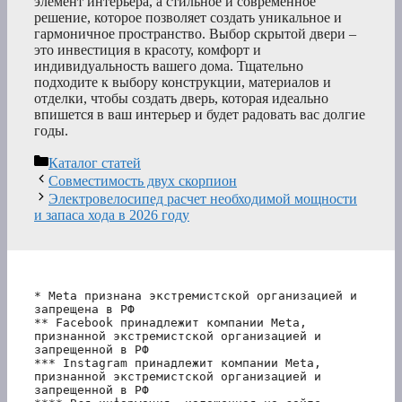
элемент интерьера, а стильное и современное
решение, которое позволяет создать уникальное и
гармоничное пространство. Выбор скрытой двери –
это инвестиция в красоту, комфорт и
индивидуальность вашего дома. Тщательно
подходите к выбору конструкции, материалов и
отделки, чтобы создать дверь, которая идеально
впишется в ваш интерьер и будет радовать вас долгие
годы.
Рубрики
Каталог статей
Совместимость двух скорпион
Электровелосипед расчет необходимой мощности
и запаса хода в 2026 году
* Meta признана экстремистской организацией и 
запрещена в РФ
** Facebook принадлежит компании Meta, 
признанной экстремистской организацией и 
запрещенной в РФ
*** Instagram принадлежит компании Meta, 
признанной экстремистской организацией и 
запрещенной в РФ 