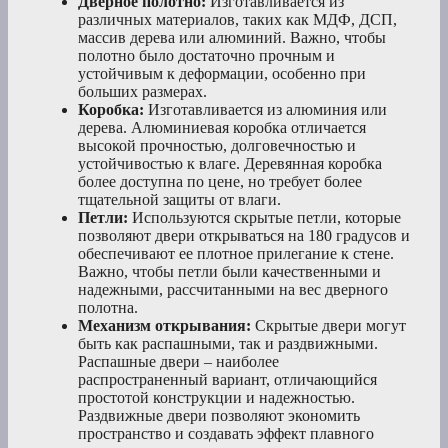
Дверное полотно:
Изготавливается из
различных материалов, таких как МДФ, ДСП,
массив дерева или алюминий. Важно, чтобы
полотно было достаточно прочным и
устойчивым к деформации, особенно при
больших размерах.
Коробка:
Изготавливается из алюминия или
дерева. Алюминиевая коробка отличается
высокой прочностью, долговечностью и
устойчивостью к влаге. Деревянная коробка
более доступна по цене, но требует более
тщательной защиты от влаги.
Петли:
Используются скрытые петли, которые
позволяют двери открываться на 180 градусов и
обеспечивают ее плотное прилегание к стене.
Важно, чтобы петли были качественными и
надежными, рассчитанными на вес дверного
полотна.
Механизм открывания:
Скрытые двери могут
быть как распашными, так и раздвижными.
Распашные двери – наиболее
распространенный вариант, отличающийся
простотой конструкции и надежностью.
Раздвижные двери позволяют экономить
пространство и создавать эффект плавного