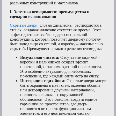
различных конструкций и материалов.
I. Эстетика невидимости: преимущества и
сценарии использования
Скрытые двери
, словно хамелеоны, растворяются в
стенах, создавая иллюзию отсутствия проема. Этот
эффект достигается благодаря специальной
конструкции, которая позволяет дверному полотну
быть заподлицо со стеной, а коробку – максимально
скрытой. Преимущества такого решения очевидны:
Визуальная чистота:
Отсутствие видимой
коробки и наличников создает эффект
просторной, незагроможденной поверхности.
Это особенно актуально для небольших
помещений, где каждый сантиметр на счету.
Интеграция с дизайном:
Скрытые двери могут
быть окрашены в цвет стен, оклеены обоями
или декорированы другими материалами,
полностью сливаясь с окружающей
обстановкой. Это позволяет создать единое,
гармоничное пространство, где дверь
становится не просто функциональным
элементом, а его неотъемлемой частью.