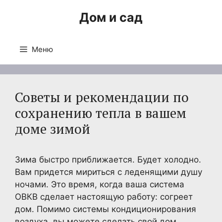
Перейти
Дом и сад
к
содержимому
Меню
Советы и рекомендации по
сохранению тепла в вашем
доме зимой
Зима быстро приближается. Будет холодно.
Вам придется мириться с леденящими душу
ночами. Это время, когда ваша система
ОВКВ сделает настоящую работу: согреет
дом. Помимо системы кондиционирования
воздуха, вы можете сделать свой дом