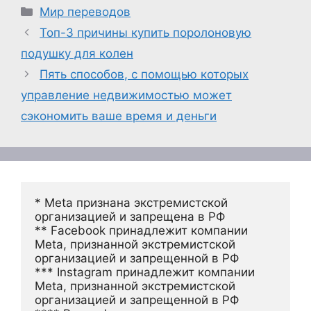
Рубрики
Мир переводов
Топ-3 причины купить поролоновую
подушку для колен
Пять способов, с помощью которых
управление недвижимостью может
сэкономить ваше время и деньги
* Meta признана экстремистской 
организацией и запрещена в РФ
** Facebook принадлежит компании 
Meta, признанной экстремистской 
организацией и запрещенной в РФ
*** Instagram принадлежит компании 
Meta, признанной экстремистской 
организацией и запрещенной в РФ 