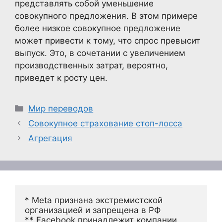
представлять собой уменьшение
совокупного предложения. В этом примере
более низкое совокупное предложение
может привести к тому, что спрос превысит
выпуск. Это, в сочетании с увеличением
производственных затрат, вероятно,
приведет к росту цен.
Рубрики
Мир переводов
Совокупное страхование стоп-лосса
Агрегация
* Meta признана экстремистской 
организацией и запрещена в РФ
** Facebook принадлежит компании 