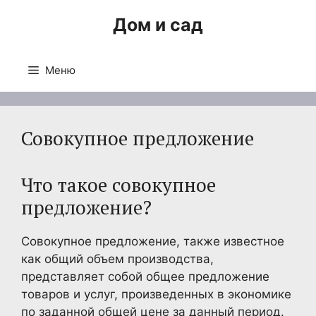
Перейти
Дом и сад
к
содержимому
Меню
Совокупное предложение
Что такое совокупное
предложение?
Совокупное предложение, также известное
как общий объем производства,
представляет собой общее предложение
товаров и услуг, произведенных в экономике
по заданной общей цене за данный период.