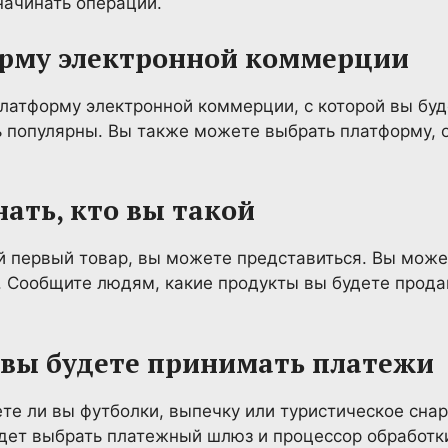
начинать операции.
рму электронной коммерции
латформу электронной коммерции, с которой вы буде
нь популярны. Вы также можете выбрать платформу,
нать, кто вы такой
 первый товар, вы можете представиться. Вы может
. Сообщите людям, какие продукты вы будете прода
 вы будете принимать платежи
ете ли вы футболки, выпечку или туристическое сна
дет выбрать платежный шлюз и процессор обработки