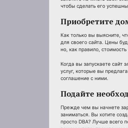
чтобы сделать его успешны
Приобретите дом
Как только вы выясните, ч
для своего сайта. Цены буд
но, как правило, стоимость
Когда вы запускаете сайт 
услуг, которые вы предлаг
соглашение с ними.
Подайте необхо
Прежде чем вы начнете зар
заниматься. Вы хотите соз
просто DBA? Лучше всего п