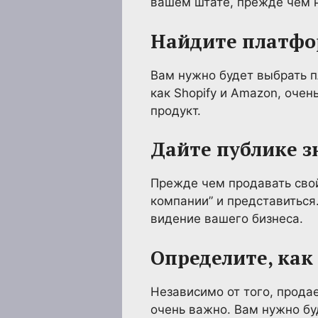
вашем штате, прежде чем 
Найдите платфо
Вам нужно будет выбрать п
как Shopify и Amazon, оче
продукт.
Дайте публике з
Прежде чем продавать свой
компании” и представиться
видение вашего бизнеса.
Определите, как
Независимо от того, прода
очень важно. Вам нужно бу