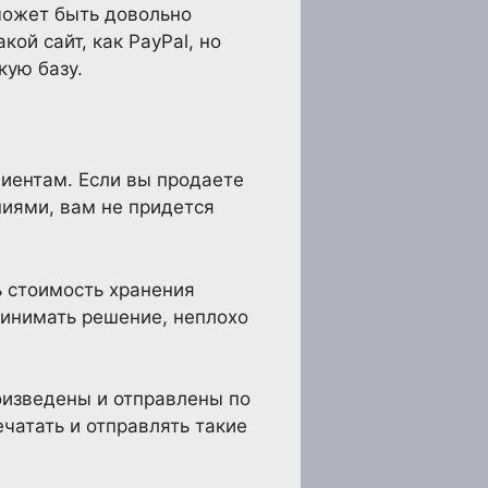
может быть довольно
й сайт, как PayPal, но
кую базу.
лиентам. Если вы продаете
ниями, вам не придется
ь стоимость хранения
ринимать решение, неплохо
оизведены и отправлены по
ечатать и отправлять такие