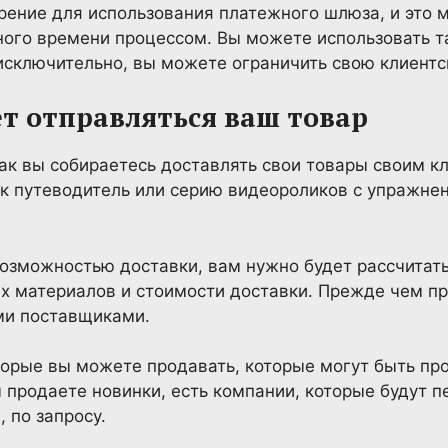
рение для использования платежного шлюза, и это 
о времени процессом. Вы можете использовать тако
 исключительно, вы можете ограничить свою клиентс
ет отправляться ваш товар
ак вы собираетесь доставлять свои товары своим к
ак путеводитель или серию видеороликов с упражне
возможностью доставки, вам нужно будет рассчитат
х материалов и стоимости доставки. Прежде чем п
ми поставщиками.
торые вы можете продавать, которые могут быть пр
 продаете новинки, есть компании, которые будут п
, по запросу.