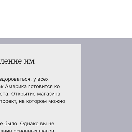
вление им
дороваться, у всех
к Америка готовится ко
чета. Открытие магазина
проект, на котором можно
е было. Однако вы не
олнив основных шагов,