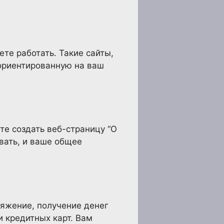
те работать. Такие сайты,
 ориентированную на ваш
е создать веб-страницу “О
вать, и ваше общее
ряжение, получение денег
 кредитных карт. Вам