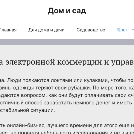
Дом и сад
Главная
Для дома и дачи
Садоводство
Блог
а электронной коммерции и упра
. Люди толкаются локтями или кулаками, чтобы поз
зины одежды теряют свои рубашки. По мере того, ка
адаются вопросом, как они будут оплачивать свои с
тличный способ заработать немного денег и иметь 
естабильной ситуации.
ть онлайн-бизнес, лучшего времени для этого еще н
знес, не проведя небольшого исследования и не вып