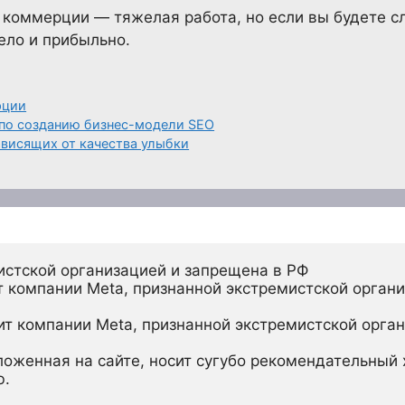
 коммерции — тяжелая работа, но если вы будете 
ело и прибыльно.
рции
 по созданию бизнес-модели SEO
ависящих от качества улыбки
истской организацией и запрещена в РФ
 компании Meta, признанной экстремистской органи
ит компании Meta, признанной экстремистской орган
ложенная на сайте, носит сугубо рекомендательный х
ю.