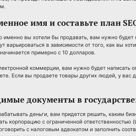
м.
енное имя и составьте план SE
то именно вы хотели бы продавать, вам нужно буде
ут варьироваться в зависимости от того, как вы хот
 начинается примерно с 10 долларов.
электронной коммерции, вам нужно будет написать о
аете. Если вы продаете товары других людей, у вас
димые документы в государств
абатывать деньги, вам придется решить, каким биз
дать корпорацию с ограниченной ответственностью (
оговорить с налоговым адвокатом и заполнить соо