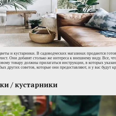
цветы и кустарники. В садоводческих магазинах продаются гот
лист. Они добавят столько же интереса к внешнему виду. Все, ч
довому товару должны прилагаться инструкции, в которых указано
ых других советов, которые они предоставляют, и у вас будут к
ки / кустарники