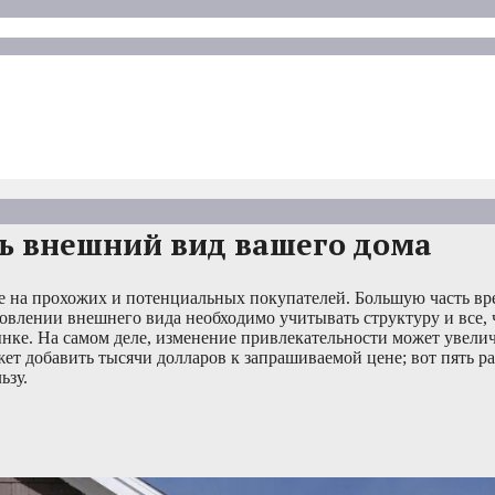
ь внешний вид вашего дома
 на прохожих и потенциальных покупателей. Большую часть вр
овлении внешнего вида необходимо учитывать структуру и все, ч
нке. На самом деле, изменение привлекательности может увели
ет добавить тысячи долларов к запрашиваемой цене; вот пять р
ьзу.