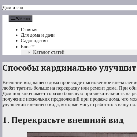
Перейти
Дом и сад
к
содержимому
Меню
Главная
Для дома и дачи
Садоводство
Блог
Каталог статей
Способы кардинально улучшит
Внешний вид вашего дома производит мгновенное впечатление
любят тратить больше на перекраску или ремонт дома. При обн
Дом под ключ имеет гораздо большую привлекательность на ры
получение нескольких предложений при продаже дома, что мож
улучшений внешнего вида, которые могут сработать в вашу пол
1. Перекрасьте внешний вид