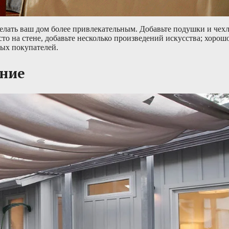
сделать ваш дом более привлекательным. Добавьте подушки и чех
сто на стене, добавьте несколько произведений искусства; хоро
ых покупателей.
ание