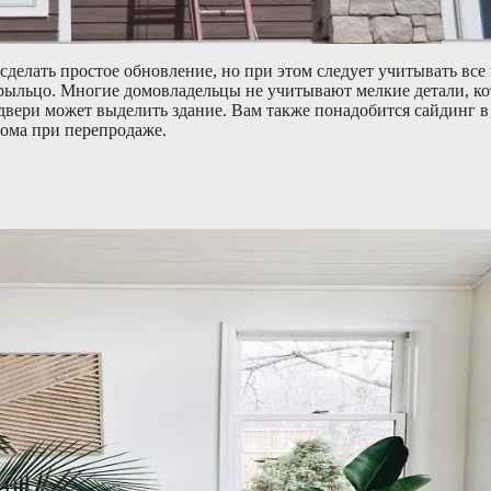
делать простое обновление, но при этом следует учитывать все 
крыльцо. Многие домовладельцы не учитывают мелкие детали, к
двери может выделить здание. Вам также понадобится сайдинг в
дома при перепродаже.