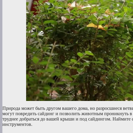
Природа может быть другом вашего дома, но разросшиеся ветви
могут повредить сайдинг и позволить животным проникнуть в в
труднее добраться до вашей крыши и под сайдингом. Наймите с
инструментов.