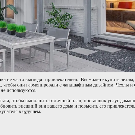
ка не часто выглядят привлекательно. Вы можете купить чехлы,
ак, чтобы они гармонировали с ландшафтным дизайном. Чехлы и
 не используются.
 опыта, чтобы выполнить отличный план, поставщик услуг домаш
обновить внешний вид вашего дома и повысить его привлекатель
купателя в будущем.