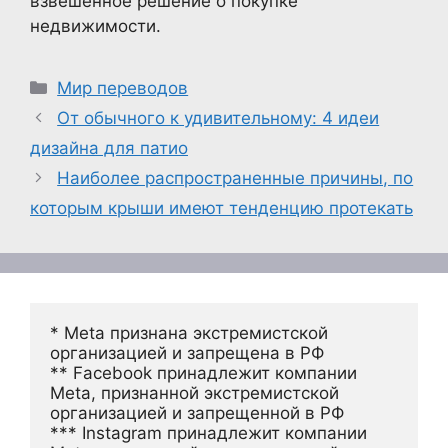
взвешенное решение о покупке
недвижимости.
Рубрики
Мир переводов
От обычного к удивительному: 4 идеи
дизайна для патио
Наиболее распространенные причины, по
которым крыши имеют тенденцию протекать
* Meta признана экстремистской 
организацией и запрещена в РФ
** Facebook принадлежит компании 
Meta, признанной экстремистской 
организацией и запрещенной в РФ
*** Instagram принадлежит компании 