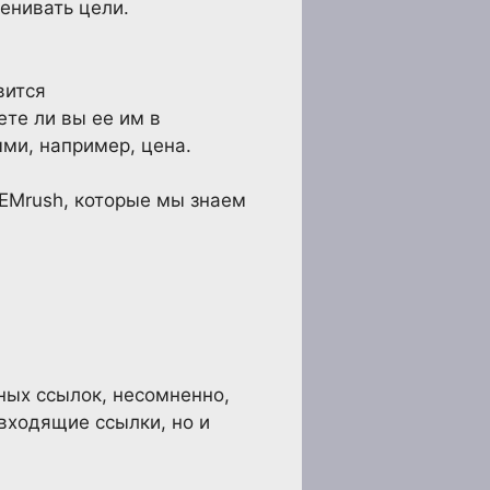
ценивать цели.
вится
ете ли вы ее им в
ыми, например, цена.
SEMrush, которые мы знаем
ных ссылок, несомненно,
 входящие ссылки, но и