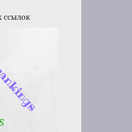
х ссылок