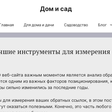
Дом и сад
Главная
Для дома и дачи
Садоводство
Блог
учшие инструменты для измерения
O веб-сайта важным моментом является анализ обр
тся одним из важных факторов позиционирования, 
гры сильно изменились за последние годы.
 для измерения ваших обратных ссылок, в этом по
ут оказаться полезными. Конечно, это часть любого 