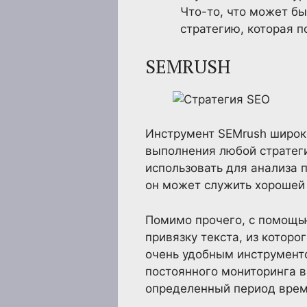
Что-то, что может бы
стратегию, которая п
SEMRUSH
Инструмент SEMrush широко
выполнения любой стратег
использовать для анализа 
он может служить хорошей
Помимо прочего, с помощью
привязку текста, из которо
очень удобным инструменто
постоянного мониторинга в
определенный период врем