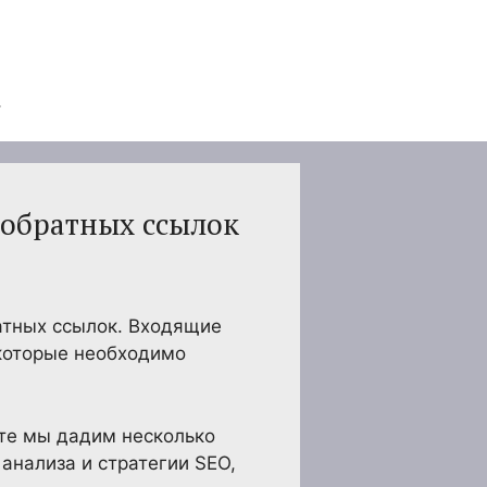
 обратных ссылок
атных ссылок. Входящие
которые необходимо
сте мы дадим несколько
анализа и стратегии SEO,