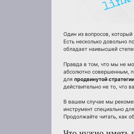
Один из вопросов, который
Есть несколько довольно п
обладает наивысшей степе
Правда в том, что мы не м
абсолютно совершенным, по
для
продвинутой стратеги
действительно не то, что в
В вашем случае мы рекомен
инструмент специально для
Продолжайте читать, как 
Что нужно иметь 