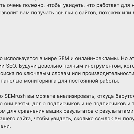
ть очень полезно, чтобы увидеть, что работает для н
озволит вам получать ссылки с сайтов, похожих или 
 используется в мире SEM и онлайн-рекламы. Но эт
ии SEO. Будучи довольно полным инструментом, ко
поиска по ключевым словам или производительности
 панелью мониторинга для постоянной работы.
 SEMrush вы можете анализировать, откуда берутс
го они взяты, долю подписчиков и не подписчиков и 
м для сравнения ваших результатов с результатами
ашего сайта, чтобы увидеть, сколько ссылок вы полу
ени.