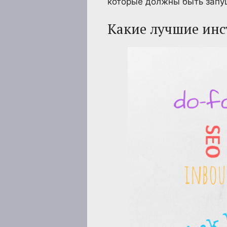
которые должны быть запу
Какие лучшие инс