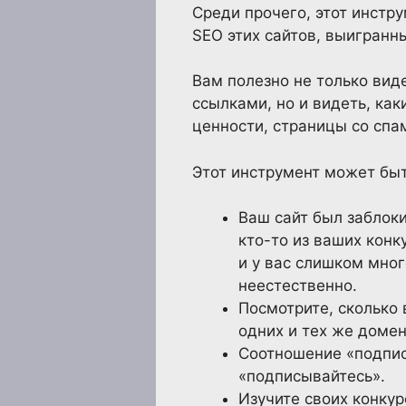
Среди прочего, этот инстру
SEO этих сайтов, выигранн
Вам полезно не только вид
ссылками, но и видеть, ка
ценности, страницы со спа
Этот инструмент может быт
Ваш сайт был заблоки
кто-то из ваших конк
и у вас слишком мног
неестественно.
Посмотрите, сколько
одних и тех же домен
Соотношение «подпис
«подписывайтесь».
Изучите своих конкур