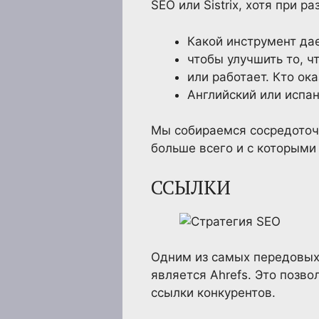
SEO или Sistrix, хотя при 
Какой инструмент да
чтобы улучшить то, ч
или работает. Кто ок
Английский или испан
Мы собираемся сосредоточи
больше всего и с которыми
ССЫЛКИ
Одним из самых передовых 
является Ahrefs. Это позв
ссылки конкурентов.