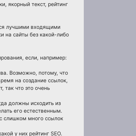
ки, якорный текст, рейтинг
ются лучшими входящими
и на сайты без какой-либо
рования, если, например:
ва. Возможно, потому, что
время на создание ссылок,
, так что это очень
гда должны исходить из
елать его естественным.
ас слишком много ссылок
акой у них рейтинг SEO.