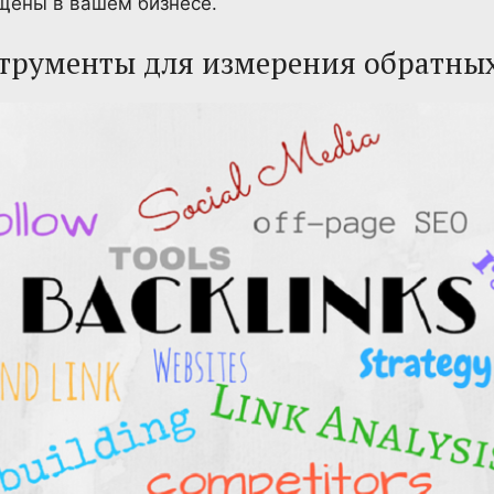
щены в вашем бизнесе.
трументы для измерения обратны