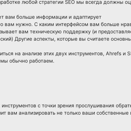
разработке любой стратегии SEO мы всегда должны о
ет вам больше информации и адаптирует
то вам нужно. С каким интерфейсом вам больше нра
азывает вам техническую поддержку (и предоставля
ский) Другие аспекты, которые вы считаете основн
ться на анализе этих двух инструментов, Ahrefs и 
 мы обычно работаем.
инструментов с точки зрения прослушивания обрат
олит вам анализировать не только ваши собственные