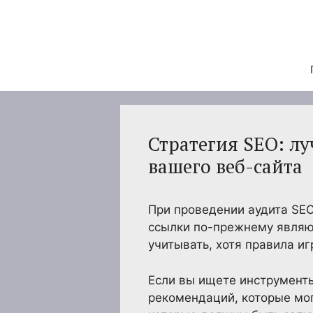
Перейти
к
содержимому
Стратегия SEO: л
вашего веб-сайта
При проведении аудита SE
ссылки по-прежнему являю
учитывать, хотя правила и
Если вы ищете инструменты
рекомендаций, которые мог