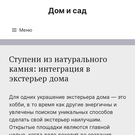
Перейти
Дом и сад
к
содержимому
Меню
Ступени из натурального
камня: интеграция в
экстерьер дома
Для одних украшение экстерьера дома — это
хобби, в то время как другие энергичны и
увлечены поиском уникальных способов
сделать свой экстерьер наилучшим.
Открытые площадки являются главной
целью, когда дело доходит до создания