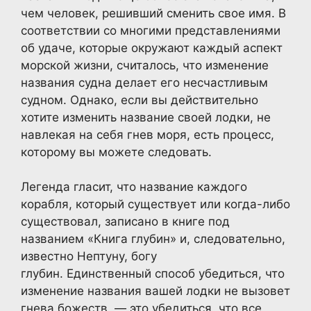
чем человек, решивший сменить свое имя. В
соответствии со многими представлениями
об удаче, которые окружают каждый аспект
морской жизни, считалось, что изменение
названия судна делает его несчастливым
судном. Однако, если вы действительно
хотите изменить название своей лодки, не
навлекая на себя гнев моря, есть процесс,
которому вы можете следовать.
Легенда гласит, что название каждого
корабля, который существует или когда-либо
существовал, записано в книге под
названием «Книга глубин» и, следовательно,
известно Нептуну, богу
глубин. Единственный способ убедиться, что
изменение названия вашей лодки не вызовет
гнева божеств, — это убедиться, что все