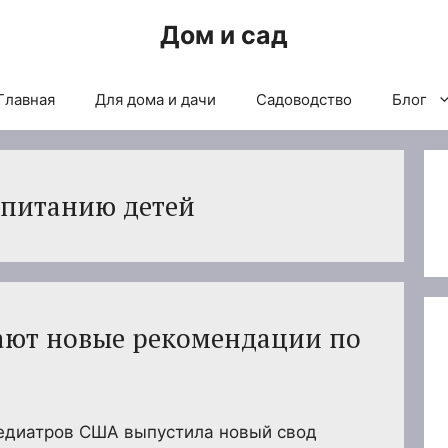
Дом и сад
Главная
Для дома и дачи
Садоводство
Блог
 питанию детей
ают новые рекомендации по
едиатров США выпустила новый свод