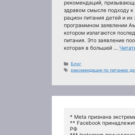
рекомендаций, призывающи
здравом смысле подходу к
рацион питания детей и их
программном заявлении Ам
котором излагаются послед
питания. Это заявление по
которая в большей …
Читат
Рубрики
Блог
Метки
рекомендации по питанию де
* Meta признана экстрем
** Facebook принадлежит
РФ