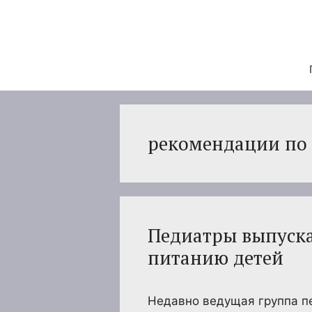
Перейти
к
содержимому
рекомендации по
Педиатры выпуск
питанию детей
Недавно ведущая группа п