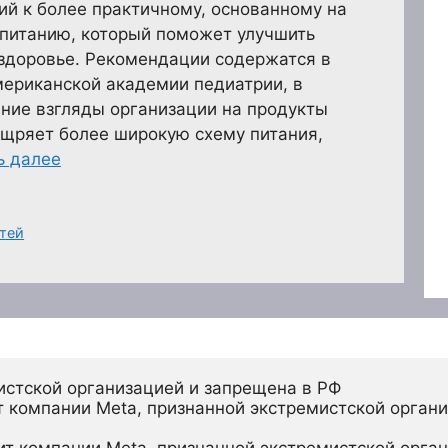
й к более практичному, основанному на
 питанию, который поможет улучшить
 здоровье. Рекомендации содержатся в
ериканской академии педиатрии, в
ние взгляды организации на продукты
ощряет более широкую схему питания,
ь далее
тей
истской организацией и запрещена в РФ
 компании Meta, признанной экстремистской органи