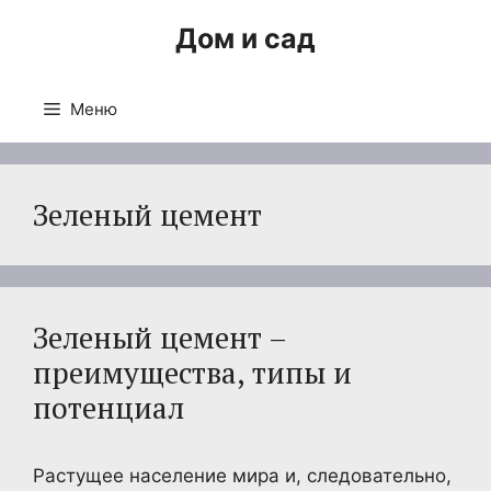
Перейти
Дом и сад
к
содержимому
Меню
Зеленый цемент
Зеленый цемент –
преимущества, типы и
потенциал
Растущее население мира и, следовательно,