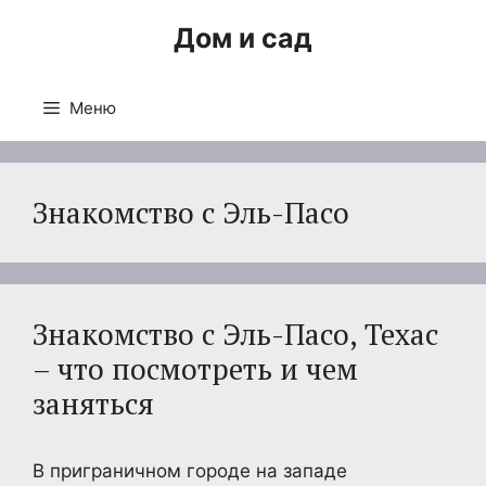
Перейти
Дом и сад
к
содержимому
Меню
Знакомство с Эль-Пасо
Знакомство с Эль-Пасо, Техас
– что посмотреть и чем
заняться
В приграничном городе на западе