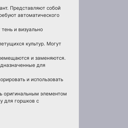
ант. Представляют собой
Требуют автоматического
тень и визуально
етущихся культур. Могут
еремещаются и заменяются.
редназначенные для
орировать и использовать
ть оригинальным элементом
у для горшков с