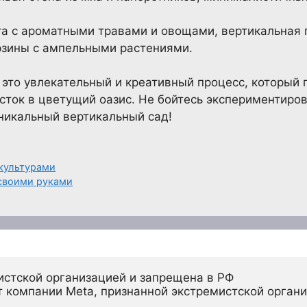
а с ароматными травами и овощами, вертикальная 
рзины с ампельными растениями.
 это увлекательный и креативный процесс, который 
ток в цветущий оазис. Не бойтесь экспериментиров
уникальный вертикальный сад!
 культурами
своими руками
истской организацией и запрещена в РФ
 компании Meta, признанной экстремистской органи