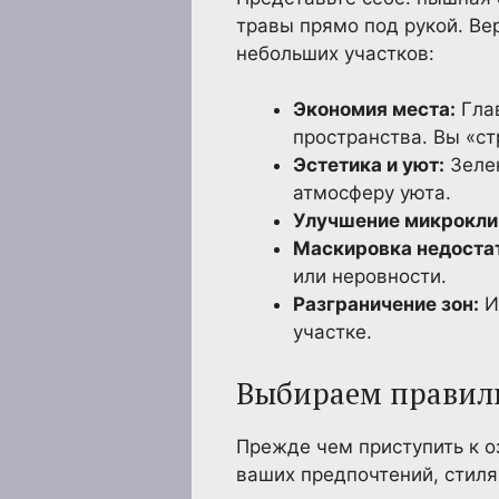
травы прямо под рукой. Ве
небольших участков:
Экономия места:
Глав
пространства. Вы «ст
Эстетика и уют:
Зелен
атмосферу уюта.
Улучшение микрокли
Маскировка недоста
или неровности.
Разграничение зон:
И
участке.
Выбираем правил
Прежде чем приступить к о
ваших предпочтений, стиля