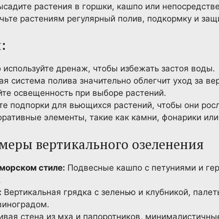
садите растения в горшки, кашпо или непосредстве
ьте растениям регулярный полив, подкормку и защи
:
 используйте дренаж, чтобы избежать застоя воды.
я система полива значительно облегчит уход за ве
те освещенность при выборе растений.
е подпорки для вьющихся растений, чтобы они рос
ративные элементы, такие как камни, фонарики или
меры вертикального озеленения
морском стиле:
Подвесные кашпо с петуниями и гер
.
:
Вертикальная грядка с зеленью и клубникой, палет
виноградом.
вая стена из мха и папоротников, минималистичны