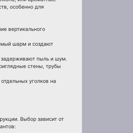
тв, особенно для
ие вертикального
имый шарм и создают
 задерживают пыль и шум.
риглядные стены, трубы
 отдельных уголков на
рукции. Выбор зависит от
антов: