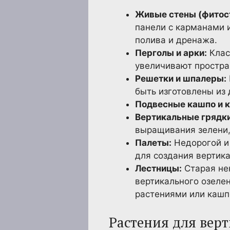
Живые стены (фитос
панели с карманами 
полива и дренажа.
Перголы и арки:
Клас
увеличивают простра
Решетки и шпалеры:
быть изготовлены из 
Подвесные кашпо и 
Вертикальные грядки
выращивания зелени,
Палеты:
Недорогой и 
для создания вертик
Лестницы:
Старая не
вертикального озеле
растениями или кашп
Растения для верт