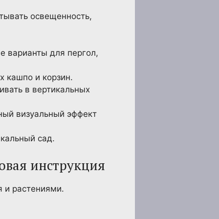
итывать освещенность,
е варианты для пергол,
х кашпо и корзин.
щивать в вертикальных
сный визуальный эффект
икальный сад.
говая инструкция
 и растениями.