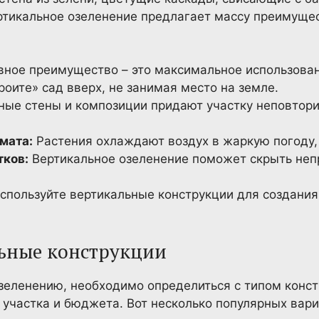
ртикальное озеленение предлагает массу преимущес
ное преимущество – это максимальное использован
роите» сад вверх, не занимая место на земле.
ые стены и композиции придают участку неповтор
мата:
Растения охлаждают воздух в жаркую погоду,
тков:
Вертикальное озеленение поможет скрыть неп
спользуйте вертикальные конструкции для создания
ьные конструкции
зеленению, необходимо определиться с типом конст
 участка и бюджета. Вот несколько популярных вари