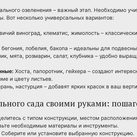
ального озеленения – важный этап. Необходимо уч
ы. Вот несколько универсальных вариантов:
ичий виноград, клематис, жимолость – классически
 бегония, лобелия, бакопа – идеальны для подвесны
ик, мята, розмарин, салат, клубника – удобно выра
нные:
Хоста, папоротник, гейхера – создают интере
ме и цвету листьев.
рань, настурция – добавят ярких красок в ваш верт
льного сада своими руками: поша
елитесь с типом конструкции, местом расположения
ьте необходимые материалы и инструменты.
Соберите или установите выбранную конструкцию.