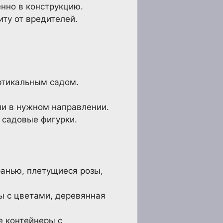
нно в конструкцию.
ту от вредителей.
ртикальным садом.
ли в нужном направлении.
 садовые фигурки.
анью, плетущиеся розы,
ы с цветами, деревянная
е контейнеры с