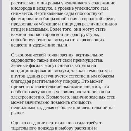
растительным покровам увеличивается содержание
кислорода в воздухе, а уровень углекислого газа
снижается. Вертикальные сады способствуют
формированию биоразнообразия в городской среде,
предоставляя убежище и пищу для различных видов
птиц и насекомых. Более того, они могут стать
важной частью городской инфраструктуры,
способствуя очистке воздуха от загрязняющих
веществ и удержанию пыли.
С экономической точки зрения, вертикальное
садоводство также имеет свои преимущества.
Зеленые фасады могут снизить затраты на
кондиционирование воздуха, так как температура
внутри здания регулируется естественным образом
благодаря растительному покрову. Это может
привести к значительной экономии энергии, что
особенно актуально в условиях роста тарифов на
электроэнергию. Кроме того, наличие зеленых стен
может значительно повысить стоимость
недвижимости, делая её более привлекательной на
рынке.
Однако создание вертикального сада требует
тщательного подхода к выбору растений и