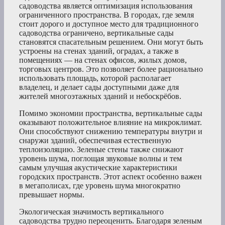
садоводства является оптимизация использования
ограниченного пространства. В городах, где земля
стоит дорого и доступное место для традиционного
садоводства ограничено, вертикальные сады
становятся спасательным решением. Они могут быть
устроены на стенах зданий, оградах, а также в
помещениях — на стенах офисов, жилых домов,
торговых центров. Это позволяет более рационально
использовать площадь, которой располагает
владелец, и делает сады доступными даже для
жителей многоэтажных зданий и небоскрёбов.
Помимо экономии пространства, вертикальные сады
оказывают положительное влияние на микроклимат.
Они способствуют снижению температуры внутри и
снаружи зданий, обеспечивая естественную
теплоизоляцию. Зеленые стены также снижают
уровень шума, поглощая звуковые волны и тем
самым улучшая акустические характеристики
городских пространств. Этот аспект особенно важен
в мегаполисах, где уровень шума многократно
превышает нормы.
Экологическая значимость вертикального
садоводства трудно переоценить. Благодаря зеленым