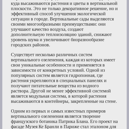
куда высаживаются растения и цветы в вертикальной
плоскости. Это не только декоративное решение, но и
эффективный способ улучшения экологической
ситуации в городе. Вертикальные сады выделяются
своими многообразными преимуществами: они
улучшают качество воздуха, создают
дополнительную теплоизоляцию зданий, снижают
уровень шума и увеличивают биоразнообразие
городских районов.
Существует несколько различных систем
вертикального озеленения, каждая из которых имеет
свои уникальные особенности и применяется в
зависимости от конкретных условий. Одной из
популярных систем является гидропонная, где
растения укрепляются в специальных панелях и
получают питательные вещества из водного
раствора. Другой не менее эффективной системой
является модульная система, в которой растения
высаживаются в контейнеры, закрепленные на стене.
Одним из первых и самых известных примеров
вертикального озеленения является творение
французского ботаника Патрика Блана. Его проект на
фасаде Музея Ке Бранли в Париже стал эталоном для