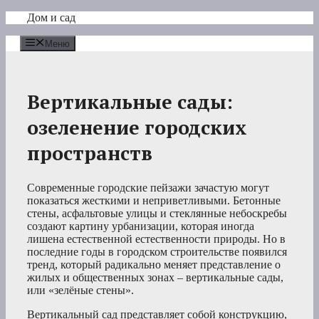
Перейти
Дом и сад
к
содержимому
Меню
Вертикальные сады:
озеленение городских
пространств
Современные городские пейзажи зачастую могут
показаться жесткими и неприветливыми. Бетонные
стены, асфальтовые улицы и стеклянные небоскребы
создают картину урбанизации, которая иногда
лишена естественной естественности природы. Но в
последние годы в городском строительстве появился
тренд, который радикально меняет представление о
жилых и общественных зонах – вертикальные сады,
или «зелёные стены».
Вертикальный сад представляет собой конструкцию,