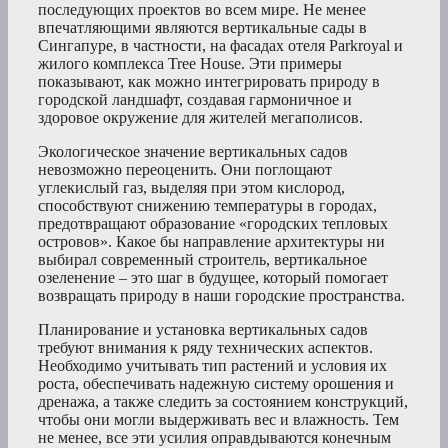
последующих проектов во всем мире. Не менее
впечатляющими являются вертикальные сады в
Сингапуре, в частности, на фасадах отеля Parkroyal и
жилого комплекса Tree House. Эти примеры
показывают, как можно интегрировать природу в
городской ландшафт, создавая гармоничное и
здоровое окружение для жителей мегаполисов.
Экологическое значение вертикальных садов
невозможно переоценить. Они поглощают
углекислый газ, выделяя при этом кислород,
способствуют снижению температуры в городах,
предотвращают образование «городских тепловых
островов». Какое бы направление архитектуры ни
выбирал современный строитель, вертикальное
озеленение – это шаг в будущее, который помогает
возвращать природу в наши городские пространства.
Планирование и установка вертикальных садов
требуют внимания к ряду технических аспектов.
Необходимо учитывать тип растений и условия их
роста, обеспечивать надежную систему орошения и
дренажа, а также следить за состоянием конструкций,
чтобы они могли выдерживать вес и влажность. Тем
не менее, все эти усилия оправдываются конечным