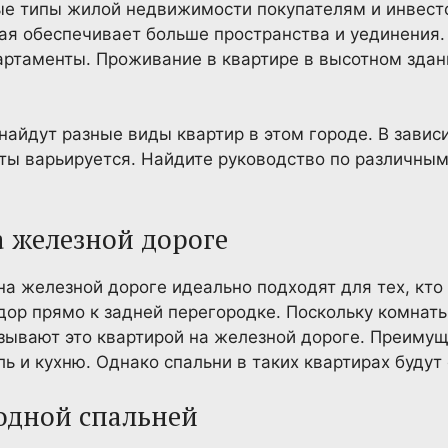
ые типы жилой недвижимости покупателям и инвес
рая обеспечивает больше пространства и уединения.
ртаменты. Проживание в квартире в высотном здан
айдут разные виды квартир в этом городе. В завис
кты варьируется. Найдите руководство по различным
а железной дороге
на железной дороге идеально подходят для тех, кто
дор прямо к задней перегородке. Поскольку комнат
зывают это квартирой на железной дороге. Преимущ
ь и кухню. Однако спальни в таких квартирах буду
 одной спальней