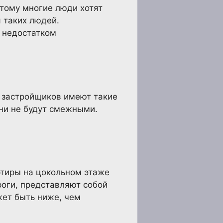
этому многие люди хотят
я таких людей.
 недостатком
о застройщиков имеют такие
ьни не будут смежными.
ртиры на цокольном этаже
роги, представляют собой
жет быть ниже, чем