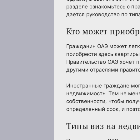
разделе ознакомьтесь с пр
дается руководство по тип
Кто может приобр
Гражданин ОАЭ может легко
приобрести здесь квартиры
Правительство ОАЭ хочет п
другими отраслями правите
Иностранные граждане мог
недвижимость. Тем не мен
собственности, чтобы полу
определенный срок, и поэ
Типы виз на недв