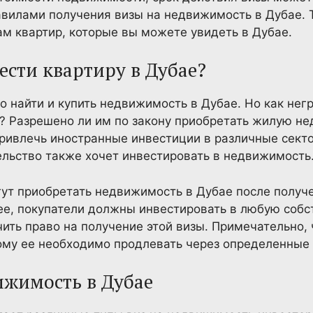
авилами получения визы на недвижимость в Дубае. Т
ам квартир, которые вы можете увидеть в Дубае.
ести квартиру в Дубае?
 найти и купить недвижимость в Дубае. Но как нег
? Разрешено ли им по закону приобретать жилую не
ривлечь иностранные инвестиции в различные секто
льство также хочет инвестировать в недвижимость
ут приобретать недвижимость в Дубае после получе
ее, покупатели должны инвестировать в любую собс
чить право на получение этой визы. Примечательно, 
тому ее необходимо продлевать через определенные
ижимость в Дубае