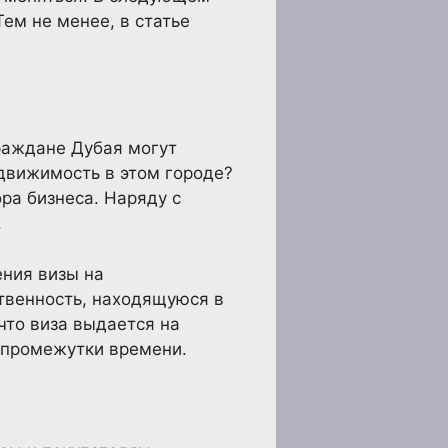
ем не менее, в статье
раждане Дубая могут
движимость в этом городе?
ра бизнеса. Наряду с
.
ния визы на
твенность, находящуюся в
что виза выдается на
 промежутки времени.