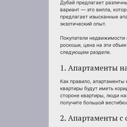
Дубай предлагает различн
вариант — это вилла, кото
предлагает изысканные апа
экзотический опыт.
Покупатели недвижимости н
роскоши, цена на эти объе
следующем разделе.
1. Апартаменты н
Как правило, апартаменты 
квартиры будут иметь кори
стороне квартиры, люди на
получите большой вестибюл
2. Апартаменты с