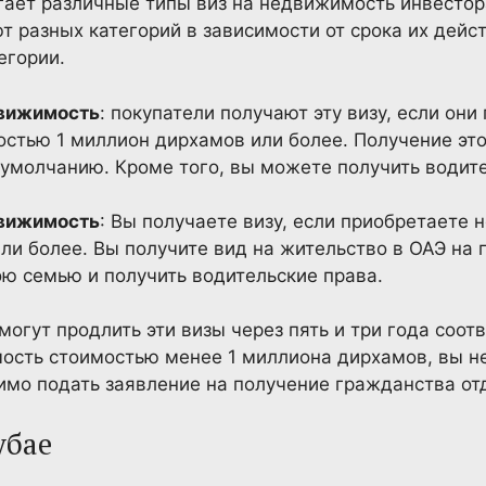
гает различные типы виз на недвижимость инвестор
 разных категорий в зависимости от срока их дейс
егории.
движимость
: покупатели получают эту визу, если он
стью 1 миллион дирхамов или более. Получение это
умолчанию. Кроме того, вы можете получить водите
движимость
: Вы получаете визу, если приобретаете
и более. Вы получите вид на жительство в ОАЭ на п
ою семью и получить водительские права.
огут продлить эти визы через пять и три года соотв
сть стоимостью менее 1 миллиона дирхамов, вы не 
имо подать заявление на получение гражданства от
убае