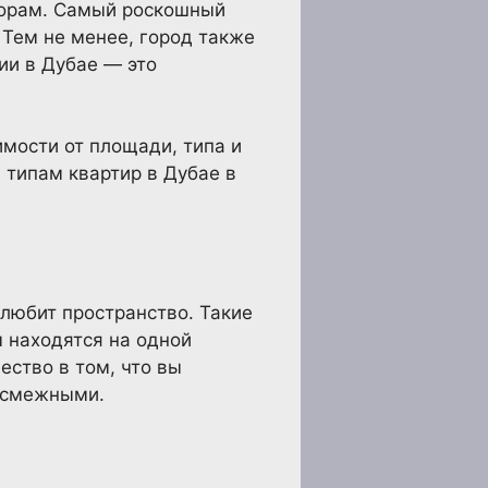
торам. Самый роскошный
 Тем не менее, город также
ии в Дубае — это
имости от площади, типа и
 типам квартир в Дубае в
 любит пространство. Такие
ы находятся на одной
ество в том, что вы
т смежными.