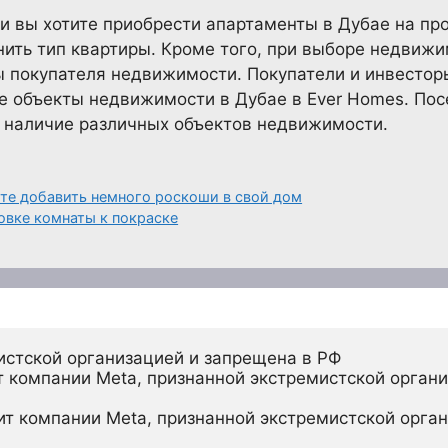
сли вы хотите приобрести апартаменты в Дубае на пр
ить тип квартиры. Кроме того, при выборе недвижи
ы покупателя недвижимости. Покупатели и инвесто
 объекты недвижимости в Дубае в Ever Homes. Пос
ь наличие различных объектов недвижимости.
е добавить немного роскоши в свой дом
овке комнаты к покраске
истской организацией и запрещена в РФ
 компании Meta, признанной экстремистской органи
ит компании Meta, признанной экстремистской орган