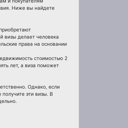
ам и покупателям
твия. Ниже вы найдете
и приобретают
й визы делает человека
льские права на основании
 недвижимость стоимостью 2
ять лет, а виза поможет
етственно. Однако, если
получите эти визы. В
дельно.