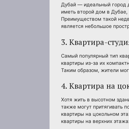
Дубай — идеальный город д
иметь второй дом в Дубае,
Преимуществом такой недв
является небольшое простр
3. Квартира-студи
Самый популярный тип квар
квартиры из-за их компактн
Таким образом, жители мо
4. Квартира на ц
Хотя жить в высотном здан
также могут притягивать п
квартиры на цокольном эта
квартиры на верхних этажа