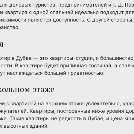
ля деловых туристов, предпринимателей и т. Д. По
 и квартира с одной спальней идеально подходит дл
ижимости является доступность. С другой стороны,
анство.
я
тир в Дубае — это квартиры-студии, и большинств
ости. В квартире будет приличная гостиная, а спал
гут наслаждаться большей приватностью.
окольном этаже
ии с квартирой на верхнем этаже увлекательно, ква
окупателей. Квартиры, построенные ниже уровня до
же. Такие квартиры не редкость в Дубае, и цена мо
х высотных зданий.