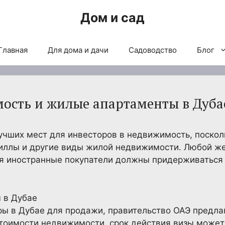
Дом и сад
Главная
Для дома и дачи
Садоводство
Блог
ость и жилые апартаменты в Дуба
учших мест для инвесторов в недвижимость, поскол
иллы и другие виды жилой недвижимости. Любой 
тя иностранные покупатели должны придерживаться
ры в Дубае для продажи, правительство ОАЭ предлаг
стоимости недвижимости, срок действия визы може