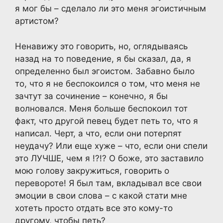
я мог бы – сделало ли это меня эгоистичным
артистом?
Ненавижу это говорить, но, оглядываясь
назад на то поведение, я бы сказал, да, я
определенно был эгоистом. Забавно было
то, что я не беспокоился о том, что меня не
зачтут за сочинение – конечно, я бы
волновался. Меня больше беспокоил тот
факт, что другой певец будет петь то, что я
написал. Черт, а что, если они потерпят
неудачу? Или еще хуже – что, если они спели
это ЛУЧШЕ, чем я !?!? О боже, это заставило
мою голову закружиться, говорить о
перевороте! Я был там, вкладывал все свои
эмоции в свои слова – с какой стати мне
хотеть просто отдать все это кому-то
другому, чтобы петь?