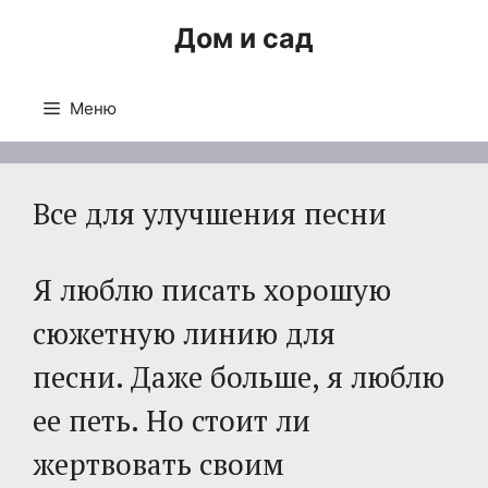
Перейти
Дом и сад
к
содержимому
Меню
Все для улучшения песни
Я люблю писать хорошую
сюжетную линию для
песни. Даже больше, я люблю
ее петь. Но стоит ли
жертвовать своим