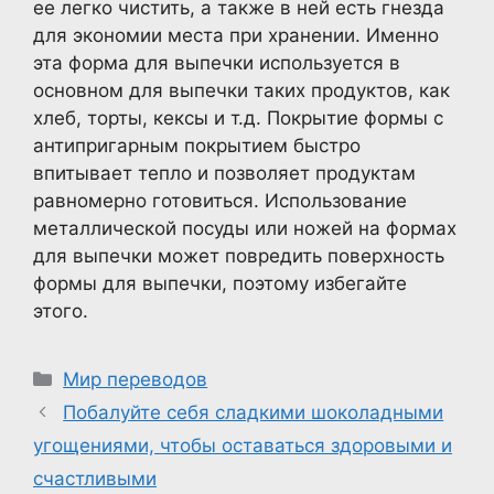
ее легко чистить, а также в ней есть гнезда
для экономии места при хранении. Именно
эта форма для выпечки используется в
основном для выпечки таких продуктов, как
хлеб, торты, кексы и т.д. Покрытие формы с
антипригарным покрытием быстро
впитывает тепло и позволяет продуктам
равномерно готовиться. Использование
металлической посуды или ножей на формах
для выпечки может повредить поверхность
формы для выпечки, поэтому избегайте
этого.
Рубрики
Мир переводов
Побалуйте себя сладкими шоколадными
угощениями, чтобы оставаться здоровыми и
счастливыми