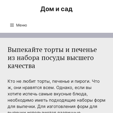
Перейти
Дом и сад
к
содержимому
Меню
Выпекайте торты и печенье
из набора посуды высшего
качества
Кто не любит торты, печенье и пироги. Что
ж, они нравятся всем. Однако, если вы
хотите испечь самые вкусные блюда,
необходимо иметь подходящие наборы форм
для выпечки. Для изготовления форм для
выпечки используются различные