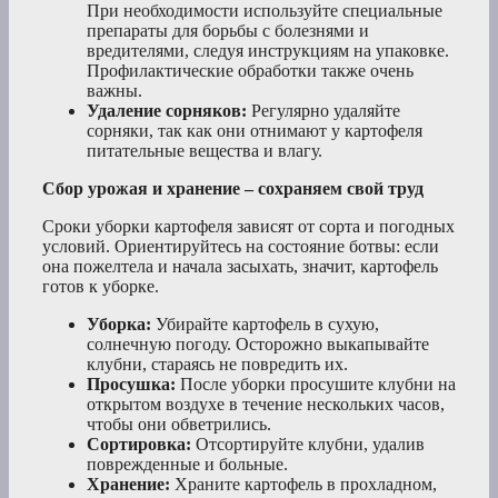
При необходимости используйте специальные
препараты для борьбы с болезнями и
вредителями, следуя инструкциям на упаковке.
Профилактические обработки также очень
важны.
Удаление сорняков:
Регулярно удаляйте
сорняки, так как они отнимают у картофеля
питательные вещества и влагу.
Сбор урожая и хранение – сохраняем свой труд
Сроки уборки картофеля зависят от сорта и погодных
условий. Ориентируйтесь на состояние ботвы: если
она пожелтела и начала засыхать, значит, картофель
готов к уборке.
Уборка:
Убирайте картофель в сухую,
солнечную погоду. Осторожно выкапывайте
клубни, стараясь не повредить их.
Просушка:
После уборки просушите клубни на
открытом воздухе в течение нескольких часов,
чтобы они обветрились.
Сортировка:
Отсортируйте клубни, удалив
поврежденные и больные.
Хранение:
Храните картофель в прохладном,