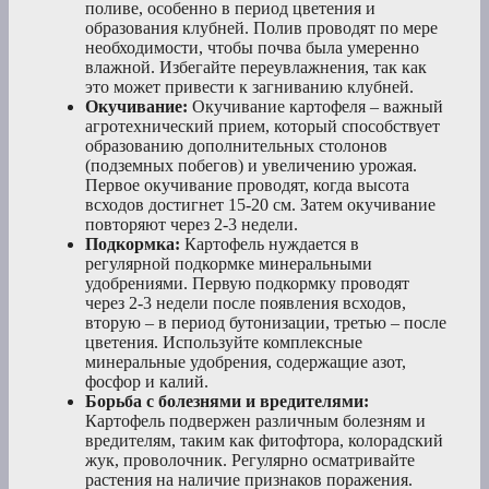
поливе, особенно в период цветения и
образования клубней. Полив проводят по мере
необходимости, чтобы почва была умеренно
влажной. Избегайте переувлажнения, так как
это может привести к загниванию клубней.
Окучивание:
Окучивание картофеля – важный
агротехнический прием, который способствует
образованию дополнительных столонов
(подземных побегов) и увеличению урожая.
Первое окучивание проводят, когда высота
всходов достигнет 15-20 см. Затем окучивание
повторяют через 2-3 недели.
Подкормка:
Картофель нуждается в
регулярной подкормке минеральными
удобрениями. Первую подкормку проводят
через 2-3 недели после появления всходов,
вторую – в период бутонизации, третью – после
цветения. Используйте комплексные
минеральные удобрения, содержащие азот,
фосфор и калий.
Борьба с болезнями и вредителями:
Картофель подвержен различным болезням и
вредителям, таким как фитофтора, колорадский
жук, проволочник. Регулярно осматривайте
растения на наличие признаков поражения.