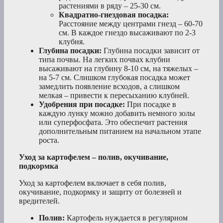
растениями в ряду – 25-30 см.
Квадратно-гнездовая посадка:
Расстояние между центрами гнезд – 60-70
см. В каждое гнездо высаживают по 2-3
клубня.
Глубина посадки:
Глубина посадки зависит от
типа почвы. На легких почвах клубни
высаживают на глубину 8-10 см, на тяжелых –
на 5-7 см. Слишком глубокая посадка может
замедлить появление всходов, а слишком
мелкая – привести к пересыханию клубней.
Удобрения при посадке:
При посадке в
каждую лунку можно добавить немного золы
или суперфосфата. Это обеспечит растения
дополнительным питанием на начальном этапе
роста.
Уход за картофелем – полив, окучивание,
подкормка
Уход за картофелем включает в себя полив,
окучивание, подкормку и защиту от болезней и
вредителей.
Полив:
Картофель нуждается в регулярном