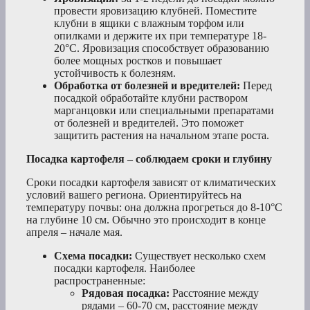
провести яровизацию клубней. Поместите
клубни в ящики с влажным торфом или
опилками и держите их при температуре 18-
20°C. Яровизация способствует образованию
более мощных ростков и повышает
устойчивость к болезням.
Обработка от болезней и вредителей:
Перед
посадкой обработайте клубни раствором
марганцовки или специальными препаратами
от болезней и вредителей. Это поможет
защитить растения на начальном этапе роста.
Посадка картофеля – соблюдаем сроки и глубину
Сроки посадки картофеля зависят от климатических
условий вашего региона. Ориентируйтесь на
температуру почвы: она должна прогреться до 8-10°C
на глубине 10 см. Обычно это происходит в конце
апреля – начале мая.
Схема посадки:
Существует несколько схем
посадки картофеля. Наиболее
распространенные:
Рядовая посадка:
Расстояние между
рядами – 60-70 см, расстояние между