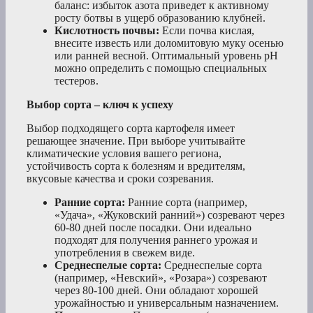
баланс: избыток азота приведет к активному
росту ботвы в ущерб образованию клубней.
Кислотность почвы:
Если почва кислая,
внесите известь или доломитовую муку осенью
или ранней весной. Оптимальный уровень pH
можно определить с помощью специальных
тестеров.
Выбор сорта – ключ к успеху
Выбор подходящего сорта картофеля имеет
решающее значение. При выборе учитывайте
климатические условия вашего региона,
устойчивость сорта к болезням и вредителям,
вкусовые качества и сроки созревания.
Ранние сорта:
Ранние сорта (например,
«Удача», «Жуковский ранний») созревают через
60-80 дней после посадки. Они идеально
подходят для получения раннего урожая и
употребления в свежем виде.
Среднеспелые сорта:
Среднеспелые сорта
(например, «Невский», «Розара») созревают
через 80-100 дней. Они обладают хорошей
урожайностью и универсальным назначением.