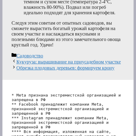
темном и сухом месте (температура 2-4°C,
влажность 80-90%). Подвал или погреб
идеально подходят для хранения картофеля.
Следуя этим советам от опытных садоводов, вы
сможете вырастить богатый урожай картофеля на
своем участке и наслаждаться вкусными и
полезными блюдами из этого замечательного овоща
круглый год. Удачи!
Рубрики
Садоводство
Кукуруза: выращивание на приусадебном участке
Обрезка плодовых деревьев: формируем крону
* Meta признана экстремистской организацией и 
запрещена в РФ
** Facebook принадлежит компании Meta, 
признанной экстремистской организацией и 
запрещенной в РФ
*** Instagram принадлежит компании Meta, 
признанной экстремистской организацией и 
запрещенной в РФ 
**** Вся информация, изложенная на сайте, 