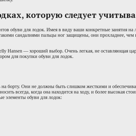
одках, которую следует учитыва
тов обуви для лодок. Имея в виду ваши конкретные занятия на 
 такими сандалиями пальцы ног защищены, они прохладнее, чем
elly Hansen — хороший выбор. Очень легкая, не оставляющая ц
ором для покупки обуви для лодок.
ть на борту. Они не должны быть слишком жесткими и обеспечив
осить всегда, когда она находится на ходу, и более высокая сто
ые элементы обуви для лодок: