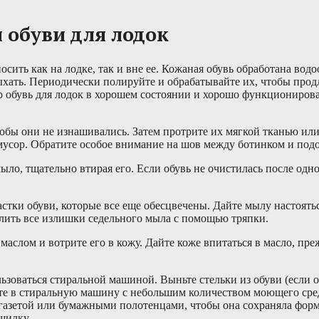
 обуви для лодок
сить как на лодке, так и вне ее. Кожаная обувь обработана во
хать. Периодически полируйте и обрабатывайте их, чтобы прод
ю обувь для лодок в хорошем состоянии и хорошо функционирова
обы они не изнашивались. Затем протрите их мягкой тканью или
и мусор. Обратите особое внимание на шов между ботинком и под
мыло, тщательно втирая его. Если обувь не очистилась после одн
стки обуви, которые все еще обесцвечены. Дайте мылу настоятьс
далить все излишки седельного мыла с помощью тряпки.
аслом и вотрите его в кожу. Дайте коже впитаться в масло, пре
ьзоваться стиральной машиной. Выньте стельки из обуви (если 
сьте в стиральную машину с небольшим количеством моющего сре
е газетой или бумажными полотенцами, чтобы она сохраняла форм
шилку.