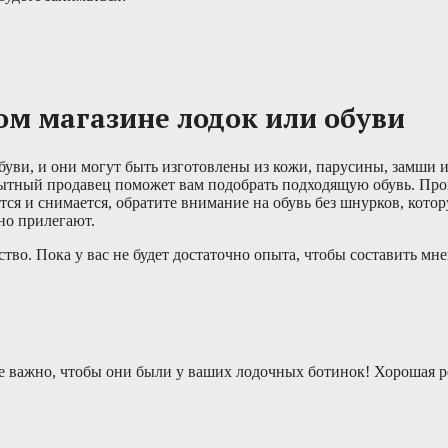
ом магазине лодок или обуви
обуви, и они могут быть изготовлены из кожи, парусины, замши 
пытный продавец поможет вам подобрать подходящую обувь. Пров
ется и снимается, обратите внимание на обувь без шнурков, кото
но прилегают.
тво. Пока у вас не будет достаточно опыта, чтобы составить мне
е важно, чтобы они были у ваших лодочных ботинок! Хорошая р