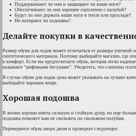
Поддерживают ли они и защищают ли ваши ноги?
Обеспечивают ли они хорошее сцепление с палубой?
Будут ли они держать ваши ноги в тепле или прохладе?
Не натирают ли подошвы?
Делайте покупки в качественн
Размер обуви для лодок может отличаться от размера уличной 
синтетического материала. Поэтому выбирайте магазин, где о
и комфорт. Если вы предпочитаете обувь, которая легко надева
называют “рифовыми бегунами”. Убедитесь, что слипоны плот
В случае обуви для лодок цена может указывать на лучшее качес
выбирайте хорошие вещи.
Хорошая подошва
В жизни хорошо иметь сильную и стойкую душу, но еще больш
подошва поможет вам не скользить по скользким палубам.
Переверните обувь вверх дном и проверьте следующее: