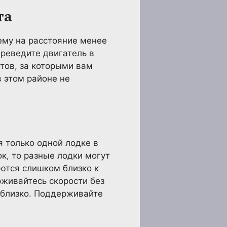
та
ему на расстояние менее
ереведите двигатель в
тов, за которыми вам
в этом районе не
я только одной лодке в
к, то разные лодки могут
аются слишком близко к
рживайтесь скорости без
 близко. Поддерживайте