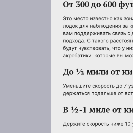
От 300 до 600 фу
Это место известно как зо
лодок для наблюдения за к
вам поддерживать связь с 
подхода. С такого расстоя
будут чувствовать, что у 
акробатики, которые вы мо
До ½ мили от ки
Уменьшите скорость до 7 уз
держаться подальше от вст
В ½-1 миле от к
Держите скорость ниже 10