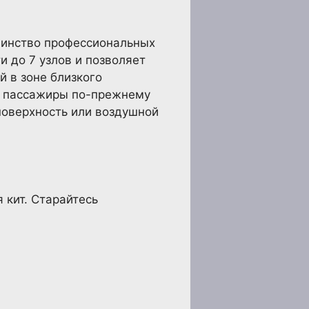
ьшинство профессиональных
и до 7 узлов и позволяет
й в зоне близкого
ши пассажиры по-прежнему
 поверхность или воздушной
 кит. Старайтесь