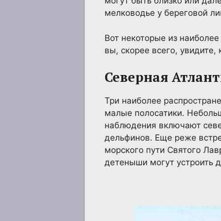
могут быть близко или дале
мелководье у береговой ли
Вот некоторые из наиболее
вы, скорее всего, увидите,
Северная Атлан
Три наиболее распростране
малые полосатики. Небольш
наблюдения включают севе
дельфинов. Еще реже встре
морского пути Святого Лав
детеныши могут устроить 