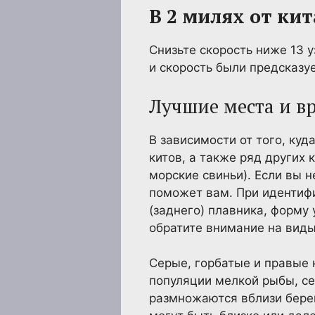
В 2 милях от кит
Снизьте скорость ниже 13 
и скорость были предсказ
Лучшие места и в
В зависимости от того, ку
китов, а также ряд других
морские свиньи). Если вы 
поможет вам. При идентиф
(заднего) плавника, форму 
обратите внимание на виды
Серые, горбатые и правые 
популяции мелкой рыбы, се
размножаются вблизи берег