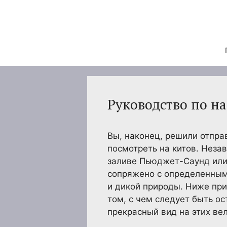
Перейти
к
содержимому
Руководство по н
Вы, наконец, решили отпра
посмотреть на китов. Незав
заливе Пьюджет-Саунд или
сопряжено с определенными
и дикой природы. Ниже при
том, с чем следует быть о
прекрасный вид на этих ве