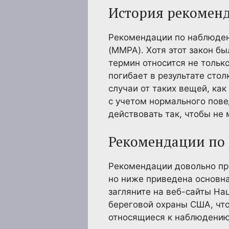
История рекомен
Рекомендации по наблюден
(MMPA). Хотя этот закон б
термин относится не тольк
погибает в результате сто
случаи от таких вещей, ка
с учетом нормального пов
действовать так, чтобы не
Рекомендации по
Рекомендации довольно про
но ниже приведена основна
загляните на веб-сайты На
береговой охраны США, что
относящиеся к наблюдению 