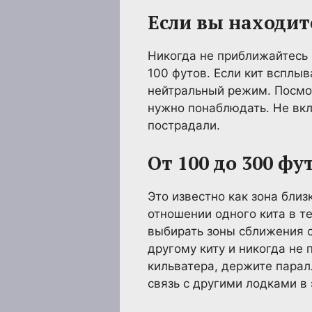
Если вы находите
Никогда не приближайтесь
100 футов. Если кит всплыв
нейтральный режим. Посмот
нужно понаблюдать. Не вклю
пострадали.
От 100 до 300 фу
Это известно как зона близ
отношении одного кита в т
выбирать зоны сближения с
другому киту и никогда не
кильватера, держите парал
связь с другими лодками в 