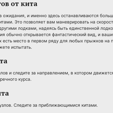
тов от кита
на ожидания, и именно здесь останавливаются бол
итами. Это позволяет вам маневрировать на скорост
другими лодками, надеясь быть единственной лодко
ния обычно открывается фантастический вид, и ва
них есть место в первом ряду для любых прыжков на
жете испытать.
та
лов и следите за направлением, в котором движется
речного курса.
ита
 узлов. Следите за приближающимися китами.