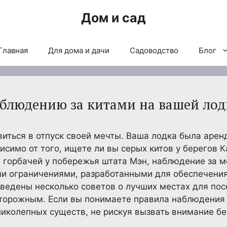
Дом и сад
Главная
Для дома и дачи
Садоводство
Блог
аблюдению за китами на вашей лод
виться в отпуск своей мечты. Ваша лодка была арен
исимо от того, ищете ли вы серых китов у берегов К
 горбачей у побережья штата Мэн, наблюдение за
 ограничениями, разработанными для обеспечения 
ведены несколько советов о лучших местах для по
сторожным. Если вы понимаете правила наблюдения 
ликолепных существ, не рискуя вызвать внимание б