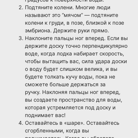
Подтяните колени. Многие люди
называют это “мячом” — подтяните
колени к груди, в позе, близкой к позе
эмбриона. Держите руки прямо.
Наклоните пальцы ног вперед. Если вы
держите доску точно перпендикулярно
воде, когда лодка набирает скорость,
чтобы вытащить вас, сила удара доски
о воду будет слишком велика, и вы
будете толкать кучу воды, пока не
сможете больше держаться за
ручку. Наклоняя пальцы ног вперед,
вы создаете пространство для воды,
которая устремляется под доску и
поднимает вас!
Оставайтесь в «шаре». Оставайтесь
сгорбленными, когда вы