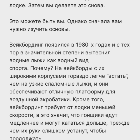
лодке. Затем вы делаете это снова.
Это можете быть вы. Однако сначала вам
нужно изучить основы.
Вейкбординг появился в 1980-х годах и с тех
пор в значительной степени вытеснил
водные лыжи как водный вид
спорта. Почему? На вейкборды с их
широкими корпусами гораздо легче “встать”,
чем на узкие слаломные лыжи, и они
обеспечивают отличную платформу для
воздушной акробатики. Кроме того,
вейкбординг требует от лодки меньшей
скорости, а это значит, что гонщики едут
медленнее и могут кататься дольше, прежде
чем их руки слишком устанут, чтобы
продолжать.