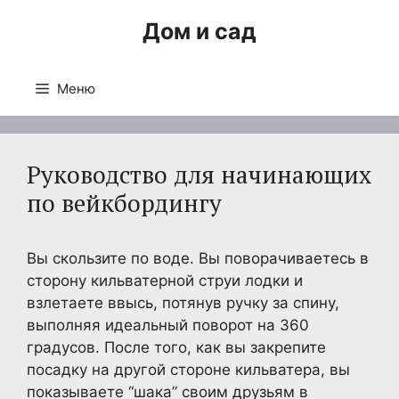
Перейти
Дом и сад
к
содержимому
Меню
Руководство для начинающих
по вейкбордингу
Вы скользите по воде. Вы поворачиваетесь в
сторону кильватерной струи лодки и
взлетаете ввысь, потянув ручку за спину,
выполняя идеальный поворот на 360
градусов. После того, как вы закрепите
посадку на другой стороне кильватера, вы
показываете “шака” своим друзьям в