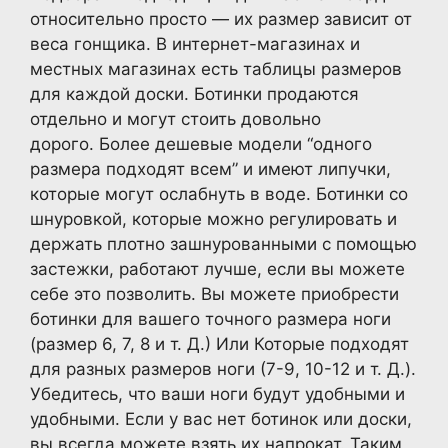
относительно просто — их размер зависит от
веса гонщика. В интернет-магазинах и
местных магазинах есть таблицы размеров
для каждой доски. Ботинки продаются
отдельно и могут стоить довольно
дорого. Более дешевые модели “одного
размера подходят всем” и имеют липучки,
которые могут ослабнуть в воде. Ботинки со
шнуровкой, которые можно регулировать и
держать плотно зашнурованными с помощью
застежки, работают лучше, если вы можете
себе это позволить. Вы можете приобрести
ботинки для вашего точного размера ноги
(размер 6, 7, 8 и т. Д.) Или Которые подходят
для разных размеров ноги (7-9, 10-12 и т. Д.).
Убедитесь, что ваши ноги будут удобными и
удобными. Если у вас нет ботинок или доски,
вы всегда можете взять их напрокат. Таким