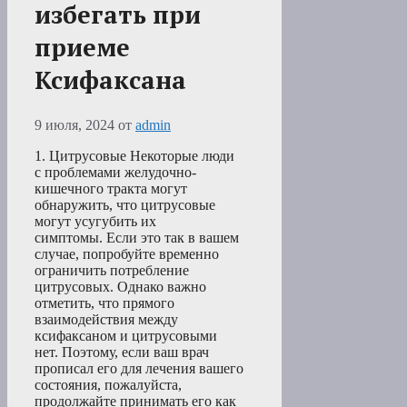
избегать при
приеме
Ксифаксана
9 июля, 2024
от
admin
1. Цитрусовые Некоторые люди
с проблемами желудочно-
кишечного тракта могут
обнаружить, что цитрусовые
могут усугубить их
симптомы. Если это так в вашем
случае, попробуйте временно
ограничить потребление
цитрусовых. Однако важно
отметить, что прямого
взаимодействия между
ксифаксаном и цитрусовыми
нет. Поэтому, если ваш врач
прописал его для лечения вашего
состояния, пожалуйста,
продолжайте принимать его как