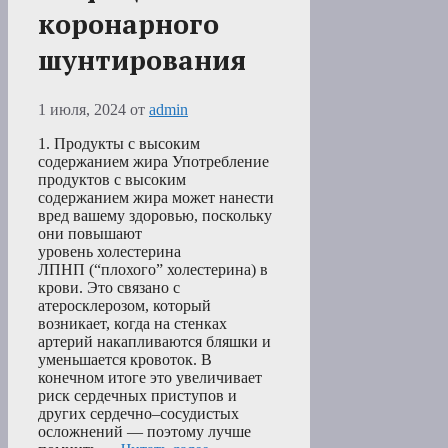
коронарного
шунтирования
1 июля, 2024
от
admin
1. Продукты с высоким
содержанием жира Употребление
продуктов с высоким
содержанием жира может нанести
вред вашему здоровью, поскольку
они повышают
уровень холестерина
ЛПНП (“плохого” холестерина) в
крови. Это связано с
атеросклерозом, который
возникает, когда на стенках
артерий накапливаются бляшки и
уменьшается кровоток. В
конечном итоге это увеличивает
риск сердечных приступов и
других сердечно–сосудистых
осложнений — поэтому лучше