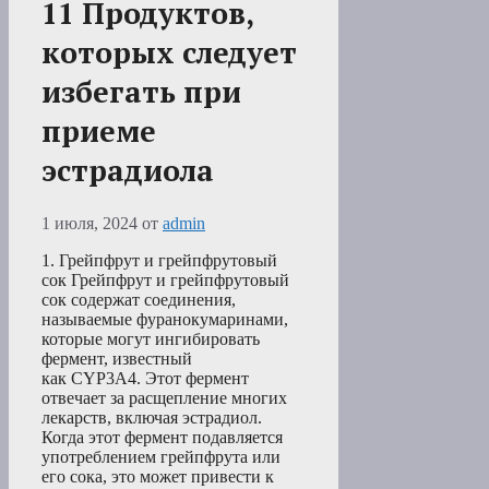
11 Продуктов,
которых следует
избегать при
приеме
эстрадиола
1 июля, 2024
от
admin
1. Грейпфрут и грейпфрутовый
сок Грейпфрут и грейпфрутовый
сок содержат соединения,
называемые фуранокумаринами,
которые могут ингибировать
фермент, известный
как CYP3A4. Этот фермент
отвечает за расщепление многих
лекарств, включая эстрадиол.
Когда этот фермент подавляется
употреблением грейпфрута или
его сока, это может привести к