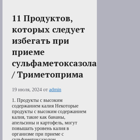
11 Продуктов,
которых следует
избегать при
приеме
сульфаметоксазола
/ Триметоприма
19 июля, 2024
от
admin
1. Продукты с высоким
содержанием калия Некоторые
продукты с высоким содержанием
калия, такие как бананы,
апельсины и картофель, могут
повышать уровень калия в
организме при приеме с
сульфаметоксазолом-