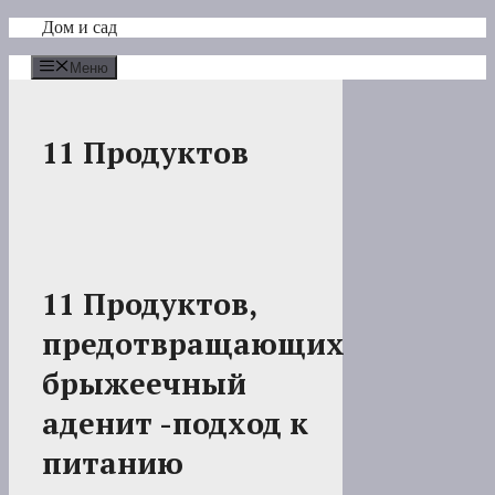
Перейти
Дом и сад
к
содержимому
Меню
11 Продуктов
11 Продуктов,
предотвращающих
брыжеечный
аденит -подход к
питанию