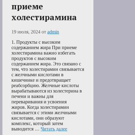
приеме
холестирамина
19 июля, 2024
от
admin
1. Продукты с высоким
содержанием жира При приеме
холестирамина важно избегать
продуктов с высоким
содержанием жира. Это связано с
тем, что холестирамин связывается
с желчными кислотами в
кишечнике и предотвращает
реабсорбцию. Желчные кислоты
вырабатываются из холестерина в
печени и важны для
переваривания и усвоения
жиров. Когда холестирамин
связывается с этими желчными
кислотами, они образуют
комплекс, который затем
выводится …
Читать далее