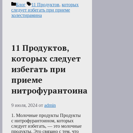
Рубрики
Метки
Блог
11 Продуктов
,
которых
следует избегать при приеме
холестирамина
11 Продуктов,
которых следует
избегать при
приеме
нитрофурантоина
9 июля, 2024
от
admin
1. Молочные продукты Продукты
с нитрофурантоином, которых
следует избегать, — это молочные
продукты. Это связано с тем, что