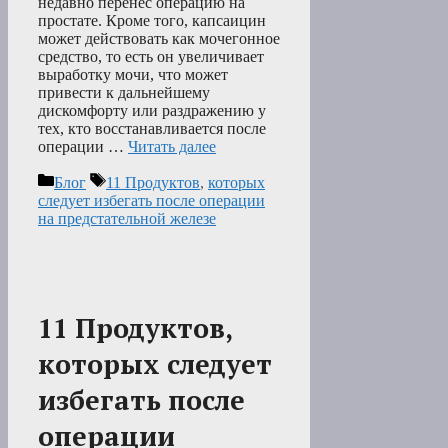
недавно перенес операцию на
простате. Кроме того, капсаицин
может действовать как мочегонное
средство, то есть он увеличивает
выработку мочи, что может
привести к дальнейшему
дискомфорту или раздражению у
тех, кто восстанавливается после
операции …
Читать далее
Рубрики
Метки
Блог
11 Продуктов
,
которых
следует избегать после операции
на предстательной железе
11 Продуктов,
которых следует
избегать после
операции