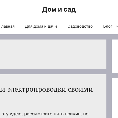
Дом и сад
Главная
Для дома и дачи
Садоводство
Блог
и электропроводки своими
 эту идею, рассмотрите пять причин, по