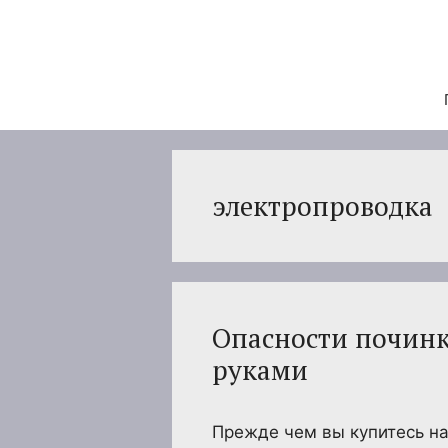
Перейти
к
содержимому
электропроводка
Опасности починк
руками
Прежде чем вы купитесь на