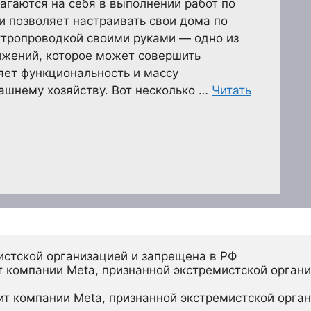
гаются на себя в выполнении работ по
 и позволяет настраивать свои дома по
ектропроводкой своими руками — одно из
жений, которое может совершить
яет функциональность и массу
шнему хозяйству. Вот несколько …
Читать
истской организацией и запрещена в РФ
 компании Meta, признанной экстремистской органи
ит компании Meta, признанной экстремистской орган