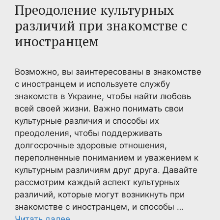
Преодоление культурных
различий при знакомстве с
иностранцем
Возможно, вы заинтересованы в знакомстве
с иностранцем и используете службу
знакомств в Украине, чтобы найти любовь
всей своей жизни. Важно понимать свои
культурные различия и способы их
преодоления, чтобы поддерживать
долгосрочные здоровые отношения,
переполненные пониманием и уважением к
культурным различиям друг друга. Давайте
рассмотрим каждый аспект культурных
различий, которые могут возникнуть при
знакомстве с иностранцем, и способы …
Читать далее