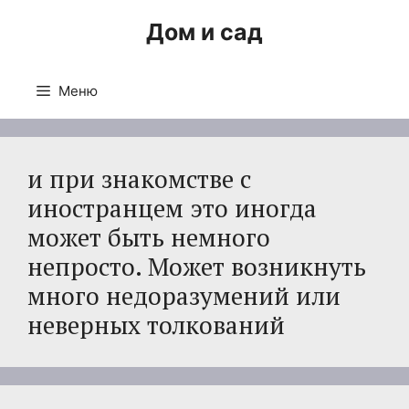
Перейти
Дом и сад
к
содержимому
Меню
и при знакомстве с
иностранцем это иногда
может быть немного
непросто. Может возникнуть
много недоразумений или
неверных толкований