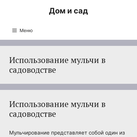
Перейти
Дом и сад
к
содержимому
Меню
Использование мульчи в
садоводстве
Использование мульчи в
садоводстве
Мульчирование представляет собой один из