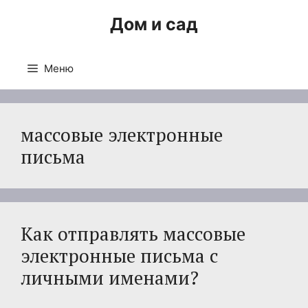
Перейти
Дом и сад
к
содержимому
Меню
массовые электронные
письма
Как отправлять массовые
электронные письма с
личными именами?