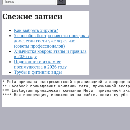
Поиск:
Свежие записи
Как выбрать хирурга?
5 способов быстро навести порядок в
доме, если гости уже через час
(советы профессионалов)
Химчистка ковров: этапы и правила
в 2026 году
Подоконники из камня:
преимущества в 2026 году
Трубы и фитинги: виды
* Meta признана экстремистской организацией и запрещена
** Facebook принадлежит компании Meta, признанной экстр
*** Instagram принадлежит компании Meta, признанной экс
**** Вся информация, изложенная на сайте, носит сугубо 