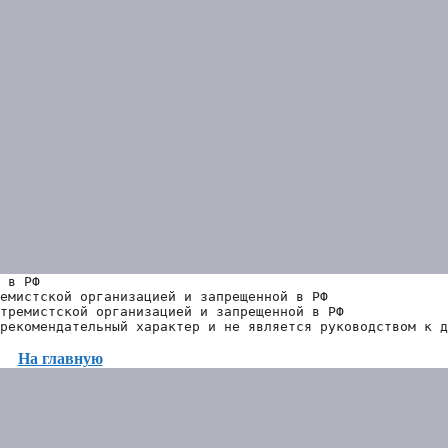
 в РФ
емистской организацией и запрещенной в РФ
тремистской организацией и запрещенной в РФ 
рекомендательный характер и не является руководством к д
На главную