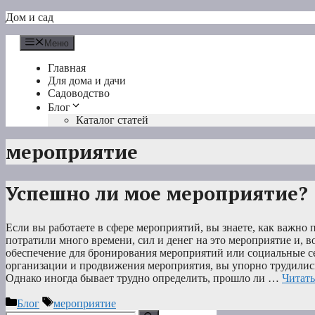
Перейти
Дом и сад
к
содержимому
Меню
Главная
Для дома и дачи
Садоводство
Блог
Каталог статей
мероприятие
Успешно ли мое мероприятие?
Если вы работаете в сфере мероприятий, вы знаете, как важно
потратили много времени, сил и денег на это мероприятие и, 
обеспечение для бронирования мероприятий или социальные се
организации и продвижения мероприятия, вы упорно трудились
Однако иногда бывает трудно определить, прошло ли …
Читать
Рубрики
Метки
Блог
мероприятие