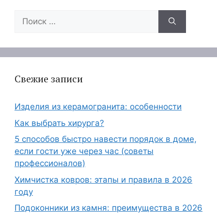
Поиск:
Свежие записи
Изделия из керамогранита: особенности
Как выбрать хирурга?
5 способов быстро навести порядок в доме,
если гости уже через час (советы
профессионалов)
Химчистка ковров: этапы и правила в 2026
году
Подоконники из камня: преимущества в 2026