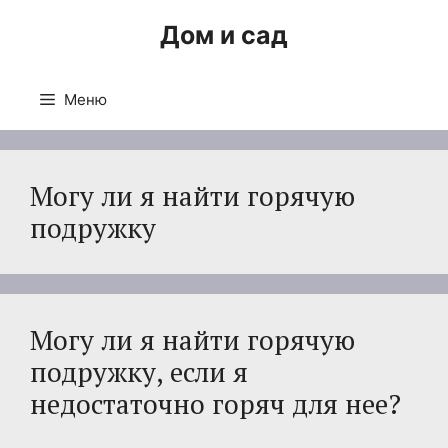
Перейти
Дом и сад
к
содержимому
Меню
Могу ли я найти горячую
подружку
Могу ли я найти горячую
подружку, если я
недостаточно горяч для нее?