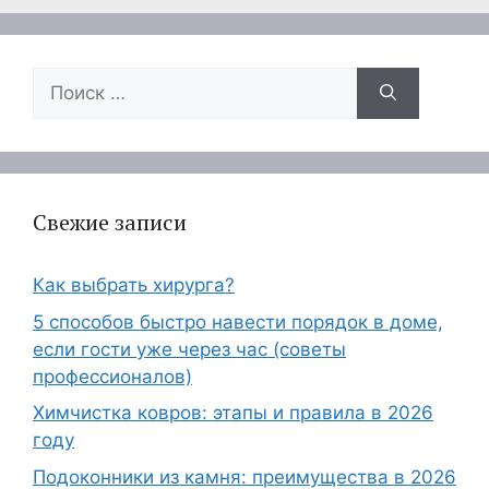
Поиск:
Свежие записи
Как выбрать хирурга?
5 способов быстро навести порядок в доме,
если гости уже через час (советы
профессионалов)
Химчистка ковров: этапы и правила в 2026
году
Подоконники из камня: преимущества в 2026