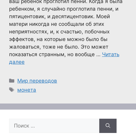
ваш ребенок проглотил пенни. Когда я была
ребенком, я случайно проглотила пенни, и
пятицентовик, и десятицентовик. Моей
матери никогда не сообщали об этих
неприятностях, и, к счастью, побочных
эффектов, на которые можно было бы
жаловаться, тоже не было. Это может
показаться странным, но вообще …
Читать
далее
Рубрики
Мир переводов
Метки
монета
Поиск: