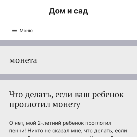
Перейти
Дом и сад
к
содержимому
Меню
монета
Что делать, если ваш ребенок
проглотил монету
О нет, мой 2-летний ребенок проглотил
пенни! Никто не сказал мне, что делать, если