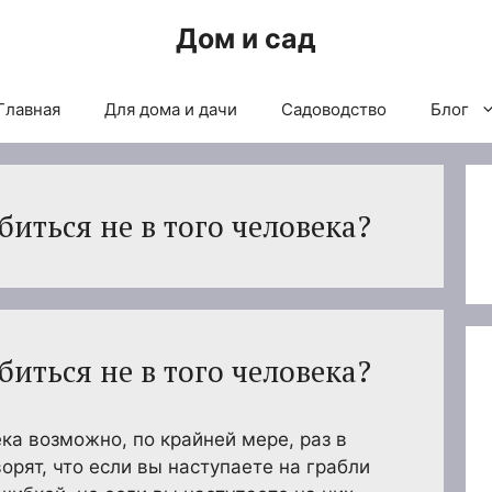
Дом и сад
Главная
Для дома и дачи
Садоводство
Блог
иться не в того человека?
иться не в того человека?
ка возможно, по крайней мере, раз в
орят, что если вы наступаете на грабли