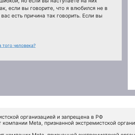
шибкой, но если вы наступаете на них
к, если вы говорите, что я влюбился не в
 вас есть причина так говорить. Если вы
 того человека?
истской организацией и запрещена в РФ
 компании Meta, признанной экстремистской органи