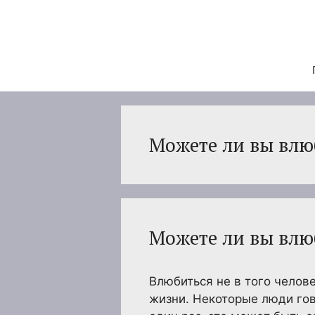
Перейти
к
содержимому
Можете ли вы влюб
Можете ли вы влюб
Влюбиться не в того челове
жизни. Некоторые люди гов