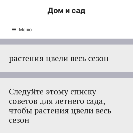
Перейти
Дом и сад
к
содержимому
Меню
растения цвели весь сезон
Следуйте этому списку
советов для летнего сада,
чтобы растения цвели весь
сезон