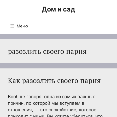
Перейти
Дом и сад
к
содержимому
Меню
разозлить своего парня
Как разозлить своего парня
Вообще говоря, одна из самых важных
причин, по которой мы вступаем в
отношения, — это спокойствие, которое
приходит с ними. Вы хотите убедиться, что