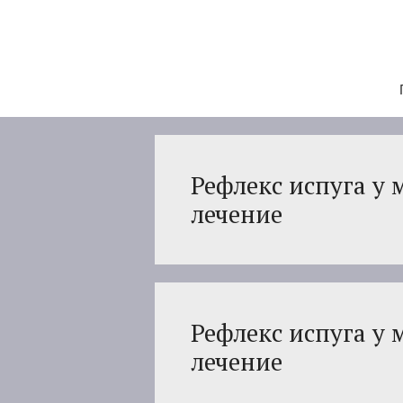
Перейти
к
содержимому
Рефлекс испуга у
лечение
Рефлекс испуга у
лечение