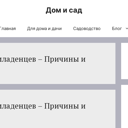
Дом и сад
Главная
Для дома и дачи
Садоводство
Блог
 младенцев – Причины и
 младенцев – Причины и