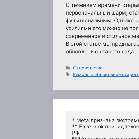
С течением времени старый
первоначальный шарм, ста
функциональным. Однако 
усилиями его можно не толь
современное и стильное ме
В этой статье мы предлага
обновлению старого сада.
Рубрики
Садоводство
Метки
Ремонт и обновление старог
* Meta признана экстрем
** Facebook принадлежит
РФ