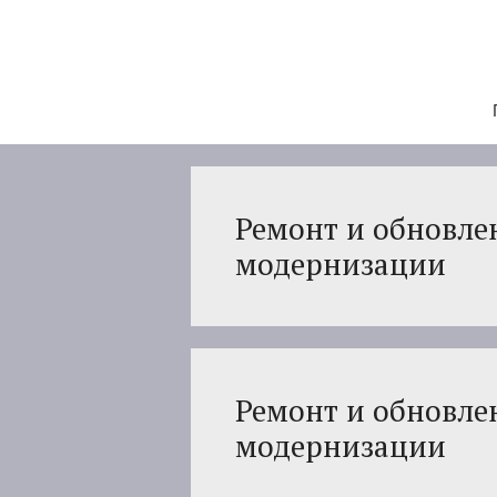
Перейти
к
содержимому
Ремонт и обновлен
модернизации
Ремонт и обновлен
модернизации