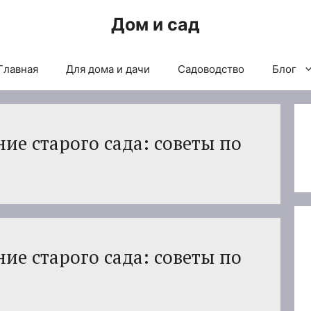
Дом и сад
Главная
Для дома и дачи
Садоводство
Блог
ие старого сада: советы по
ие старого сада: советы по