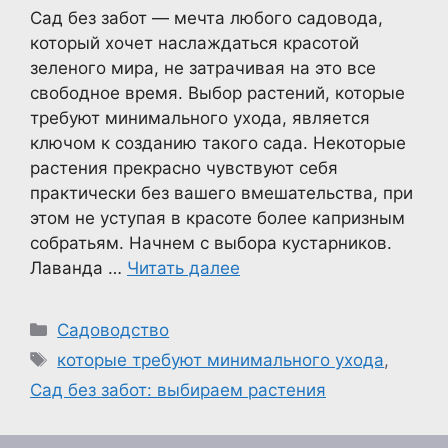
Сад без забот — мечта любого садовода,
который хочет наслаждаться красотой
зеленого мира, не затрачивая на это все
свободное время. Выбор растений, которые
требуют минимального ухода, является
ключом к созданию такого сада. Некоторые
растения прекрасно чувствуют себя
практически без вашего вмешательства, при
этом не уступая в красоте более капризным
собратьям. Начнем с выбора кустарников.
Лаванда …
Читать далее
Рубрики
Садоводство
Метки
которые требуют минимального ухода
,
Сад без забот: выбираем растения