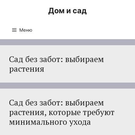
Перейти
Дом и сад
к
содержимому
Меню
Сад без забот: выбираем
растения
Сад без забот: выбираем
растения, которые требуют
минимального ухода