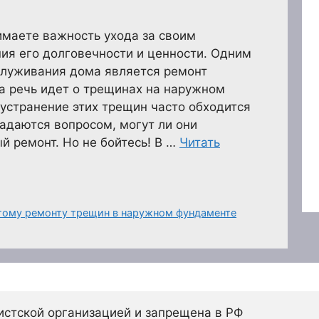
имаете важность ухода за своим
ия его долговечности и ценности. Одним
служивания дома является ремонт
а речь идет о трещинах на наружном
устранение этих трещин часто обходится
адаются вопросом, могут ли они
й ремонт. Но не бойтесь! В …
Читать
гому ремонту трещин в наружном фундаменте
истской организацией и запрещена в РФ