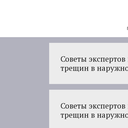
Перейти
к
содержимому
Советы экспертов
трещин в наружн
Советы экспертов
трещин в наружн