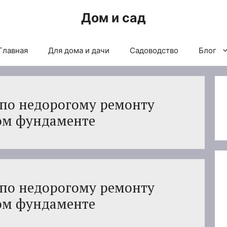
Дом и сад
Главная
Для дома и дачи
Садоводство
Блог
 по недорогому ремонту
ом фундаменте
 по недорогому ремонту
ом фундаменте