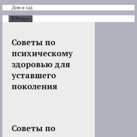
Перейти
Дом и сад
к
содержимому
Меню
Советы по
психическому
здоровью для
уставшего
поколения
Советы по