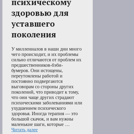
психическому
здоровью для
уставшего
поколения
У миллениалов в наши дни много
чего происходит, и их проблемы
сильно отличаются от проблем их
предшественников-бэби-
бумеров. Они истощены,
переутомлены работой и
постоянно подвергаются
выговорам со стороны других
поколений, что приводит к тому,
что они чаще других страдают
психическими заболеваниями или
ухудшением психического
здоровья. Иногда терапия — это
большой скачок, и вам нужны
маленькие шаги, которые …
Читать далее