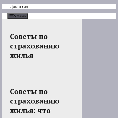
Перейти
Дом и сад
к
содержимому
Меню
Советы по
страхованию
жилья
Советы по
страхованию
жилья: что